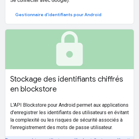
Se connecter avec Google).
Gestionnaire d'identifiants pour Android
lock
Stockage des identifiants chiffrés
en blockstore
L'API Blockstore pour Android permet aux applications
d'enregistrer les identifiants des utilisateurs en évitant
la complexité ou les risques de sécurité associés à
l'enregistrement des mots de passe utilisateur.