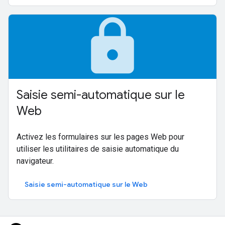
lock
Saisie semi-automatique sur le
Web
Activez les formulaires sur les pages Web pour
utiliser les utilitaires de saisie automatique du
navigateur.
Saisie semi-automatique sur le Web