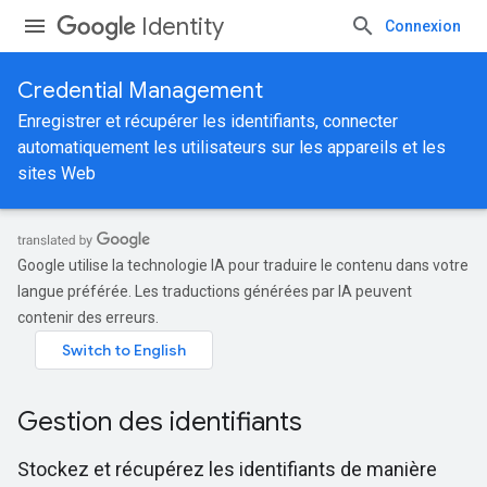
Identity
Connexion
Credential Management
Enregistrer et récupérer les identifiants, connecter
automatiquement les utilisateurs sur les appareils et les
sites Web
Google utilise la technologie IA pour traduire le contenu dans votre
langue préférée. Les traductions générées par IA peuvent
contenir des erreurs.
Gestion des identifiants
Stockez et récupérez les identifiants de manière