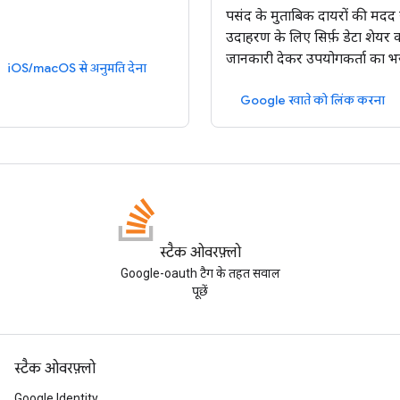
पसंद के मुताबिक दायरों की मदद 
उदाहरण के लिए सिर्फ़ डेटा शेयर
जानकारी देकर उपयोगकर्ता का भरो
iOS/macOS से अनुमति देना
Google खाते को लिंक करना
स्टैक ओवरफ़्लो
Google-oauth टैग के तहत सवाल
पूछें
स्टैक ओवरफ़्लो
Google Identity