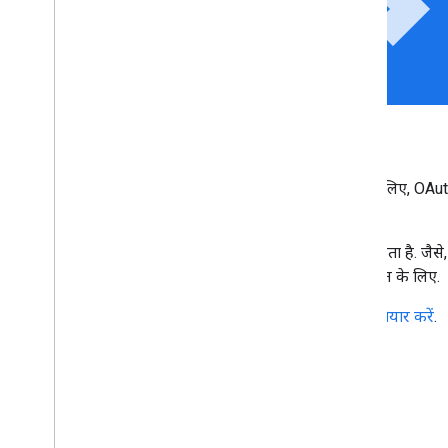
api
Google API को कॉल करें
Google API को तुरंत और सुरक्षित तरीके से कॉल करने के लिए, OA
का इस्तेमाल करें.
Google, OAuth 2.0 की सामान्य स्थितियों के साथ काम करता है. जैसे, वे
किए गए डिवाइस, और सीमित इनपुट वाले डिवाइस ऐप्लिकेशन के लिए.
अपने ऐप्लिकेशन की
पुष्टि कराएं और उसे प्रोडक्शन के लिए तैयार करें
.