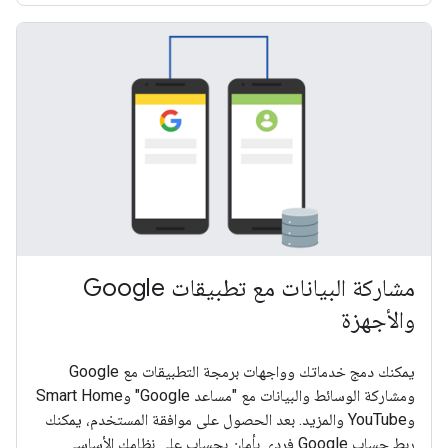
مشاركة البيانات مع تطبيقات Google
والأجهزة
يمكنك دمج خدماتك وواجهات برمجة التطبيقات مع Google
ومشاركة الوسائط والبيانات مع "مساعد Google" وSmart Home
وYouTube والمزيد. بعد الحصول على موافقة المستخدم، يمكنك
ربط حساب Google فردي بأمان بحساب على نظامك الأساسي