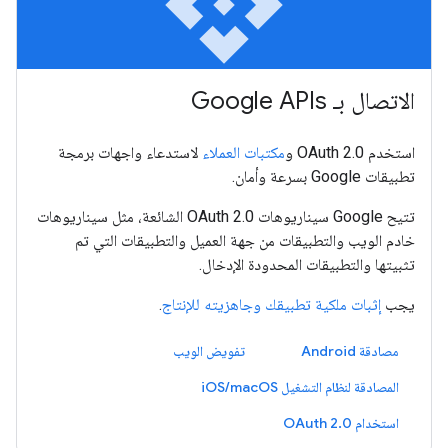
api
الاتصال بـ Google APIs
استخدم OAuth 2.0 و
مكتبات العملاء
لاستدعاء واجهات برمجة
تطبيقات Google بسرعة وأمان.
تتيح Google سيناريوهات OAuth 2.0 الشائعة، مثل سيناريوهات
خادم الويب والتطبيقات من جهة العميل والتطبيقات التي تم
تثبيتها والتطبيقات المحدودة الإدخال.
يجب
إثبات ملكية تطبيقك وجاهزيته للإنتاج
.
مصادقة Android
تفويض الويب
المصادقة لنظام التشغيل iOS/macOS
استخدام OAuth 2.0