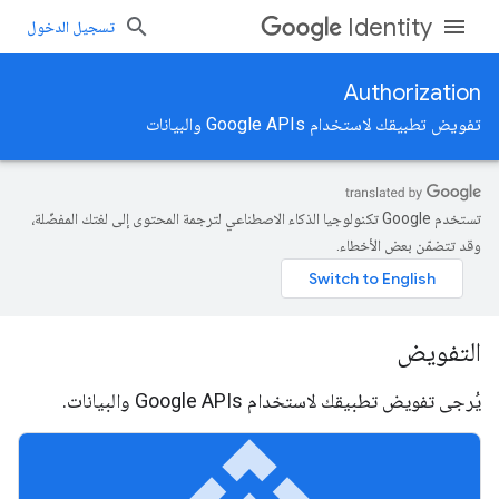
Identity
تسجيل الدخول
Authorization
تفويض تطبيقك لاستخدام Google APIs والبيانات
تستخدم Google تكنولوجيا الذكاء الاصطناعي لترجمة المحتوى إلى لغتك المفضّلة،
وقد تتضمّن بعض الأخطاء.
التفويض
يُرجى تفويض تطبيقك لاستخدام Google APIs والبيانات.