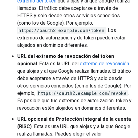
extremo del token
que alojas y al que Google realiza
llamadas. El tráfico debe aceptarse a través de
HTTPS y solo desde otros servicios conocidos
(como los de Google). Por ejemplo,
https://oauth2.example.com/token
. Los
extremos de autorización y de token pueden estar
alojados en dominios diferentes.
URL del extremo de revocación del token
opcional
. Esta es la URL del
extremo de revocación
que alojas y al que Google realiza llamadas. El tráfico
debe aceptarse a través de HTTPS y solo desde
otros servicios conocidos (como los de Google). Por
ejemplo,
https://oauth2.example.com/revoke
.
Es posible que tus extremos de autorización, token y
revocación estén alojados en dominios diferentes.
URL opcional de Protección integral de la cuenta
(RISC)
. Esta es una URL que alojas y a la que Google
realiza llamadas. Puedes elegir el valor.