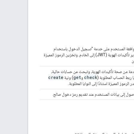
فقة المستخدم على خدمة "تسجيل الدخول باستخدام
Google"، وتمرير تأكيدات الهوية (JWT) إلى الخادم، وتخزين الرموز المميزة
ن
دمة من صحة تأكيدات الهوية، وتبحث عن حسابات حالية،
create
get
check
ا ربط الحساب المطلوبة (
و
) ونية
 الرموز المميزة استنادًا إلى النوايا المطلوبة.
لوصول إلى بيانات المستخدم عند تقديم رمز دخول صالح.