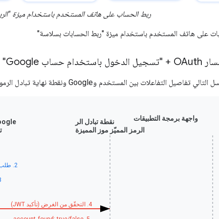
ربط الحساب على هاتف المستخدم باستخدام ميزة "الر
ات على هاتف المستخدم باستخدام ميزة "ربط الحسابات بسلاسة"
م حساب Google"
اعلات بين المستخدم وGoogle ونقطة نهاية تبادل الرموز المميزة في ميزة "الربط السلس".
واجهة برمجة التطبيقات
نقطة تبادل الرموز المميزة
الرمز المميّز
ت
/
2. طلب تسجيل الدخول باستخدام حساب Google
3. تسجيل الد
4. التحقّق من الغرض (تأكيد JWT)