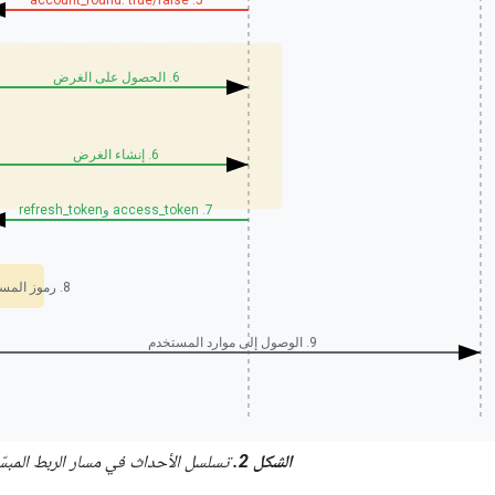
5. account_found: true/false
6. الحصول على الغرض
6. إنشاء الغرض
7. access_token وrefresh_token
8. رموز المستخدمين في المتجر
9. الوصول إلى موارد المستخدم
الشكل 2.
تسلسل الأحداث في مسار الربط المبس