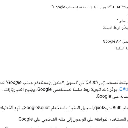
Goog"
ت
 السلس"
بشأن الربط المبسّط
Google
 التنفيذ
 إلى OAuth في "تسجيل الدخول باستخدام حساب Google"
خدمة
. يوفّر ذلك تجربة ربط سلسة لمستخدم
لى Google.
 العامة التالية:
 المستخدم الموافقة على الوصول إلى ملفه الشخصي على Google.