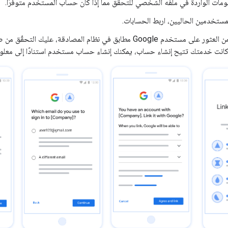
ومات الواردة في ملفه الشخصي للتحقّق مما إذا كان حساب المستخدم متوفّرًا.
لمستخدمين الحاليين، اربط الحسابات.
إذا لم تتمكّن من العثور على مستخدم Google مطابق في نظام المصادقة،