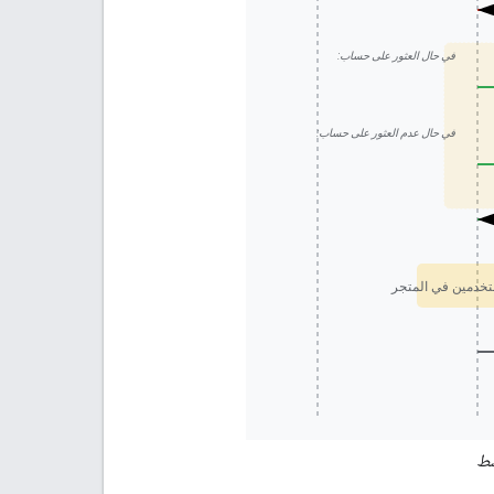
في حال العثور على حساب:
في حال عدم العثور على حساب:
ّط