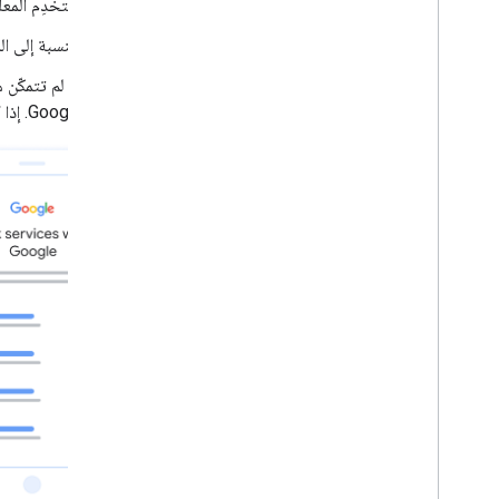
استخدِم المعل
بالنسبة إلى ا
Google. إذا كانت خدمتك تتيح إنشاء حساب، يمكنك إنشاء حساب مستخدم استنادًا إلى معلومات الملف الشخصي الواردة في رمز التعريف.