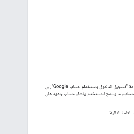
 "تسجيل الدخول باستخدام حساب Google" إلى
ي Google، ويتيح اختياريًا إنشاء حساب، ما يسمح للمستخدم بإنشاء حساب جديد على