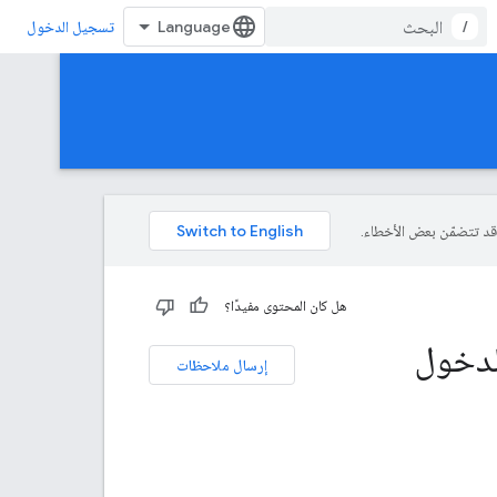
/
تسجيل الدخول
هل كان المحتوى مفيدًا؟
 و"تسجيل الدخول
إرسال ملاحظات