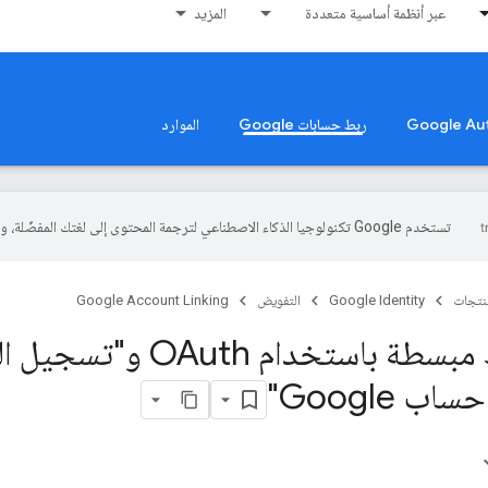
عبر أنظمة أساسية متعددة
المزيد
ربط حسابات Google
الموارد
تستخدم Google تكنولوجيا الذكاء الاصطناعي لترجمة المحتوى إلى لغتك المفضّلة، وقد تتضمّن بعض الأخطاء.
منتجات
Google Identity
التفويض
Google Account Linking
عملية ربط مبسطة باستخدام OAuth
 Google"