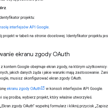
órz
.
dentyfikator projektu:
nsolę interfejsów API Google
.
j projekt w tabeli na stronie docelowej. Identyfikator projektu 
wanie ekranu zgody OAuth
 z kontem Google obejmuje ekran zgody, na którym użytkownicy m
nych, jakich danych żąda i jakie warunki mają zastosowanie. Zan
Google, musisz skonfigurować ekran zgody OAuth.
ronę
ekranu zgody OAuth
w konsoli interfejsów API Google.
wi się prośba, wybierz projekt, który właśnie utworzyłeś.
 „Ekran zgody OAuth” wypełnij formularz i kliknij przycisk „Zapisz