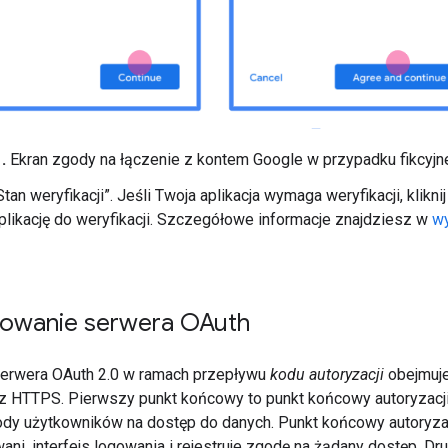
.
Ekran zgody na łączenie z kontem Google w przypadku fikcyjnej
an weryfikacji”. Jeśli Twoja aplikacja wymaga weryfikacji, kliknij
plikację do weryfikacji. Szczegółowe informacje znajdziesz w
wy
owanie serwera OAuth
serwera OAuth 2.0 w ramach przepływu
kodu autoryzacji
obejmuje
z HTTPS. Pierwszy punkt końcowy to punkt końcowy autoryzacji
dy użytkowników na dostęp do danych. Punkt końcowy autoryzac
ani, interfejs logowania i rejestruje zgodę na żądany dostęp. 