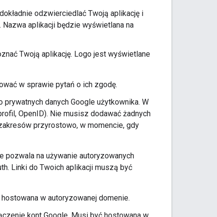
dokładnie odzwierciedlać Twoją aplikację i
. Nazwa aplikacji będzie wyświetlana na
nać Twoją aplikację. Logo jest wyświetlane
tować w sprawie pytań o ich zgodę.
do prywatnych danych Google użytkownika. W
profil, OpenID). Nie musisz dodawać żadnych
 zakresów przyrostowo, w momencie, gdy
le pozwala na używanie autoryzowanych
th. Linki do Twoich aplikacji muszą być
yć hostowana w autoryzowanej domenie.
łączenie kont Google. Musi być hostowana w