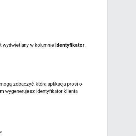
jest wyświetlany w kolumnie
Identyfikator
.
ogą zobaczyć, która aplikacja prosi o
im wygenerujesz identyfikator klienta
”.