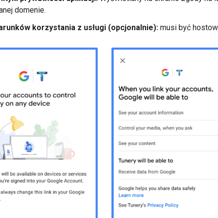
anej domenie.
arunków korzystania z usługi (opcjonalnie):
musi być hostow