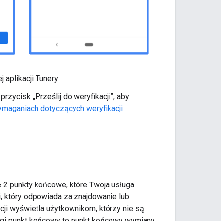
 aplikacji Tunery
 przycisk „Prześlij do weryfikacji”, aby
maganiach dotyczących weryfikacji
 2 punkty końcowe, które Twoja usługa
, który odpowiada za znajdowanie lub
ji wyświetla użytkownikom, którzy nie są
Drugi punkt końcowy to punkt końcowy wymiany