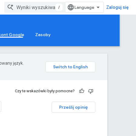
/
Zaloguj się
kont Google
Zasoby
rowany język.
Czy te wskazówki były pomocne?
Prześlij opinię