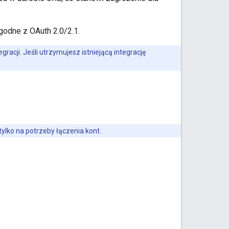
odne z OAuth 2.0/2.1.
racji. Jeśli utrzymujesz istniejącą integrację
ylko na potrzeby łączenia kont.