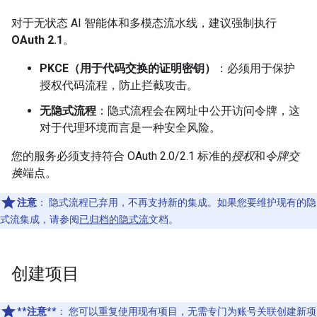
对于无状态 AI 智能体和多模态流水线，建议强制执行
OAuth 2.1
。
PKCE（用于代码交换的证明密钥）
：必须用于保护
授权代码流程，防止拦截攻击。
无隐式流程
：隐式流程会在网址中公开访问令牌，这
对于代理环境而言是一种安全风险。
您的服务必须支持符合 OAuth 2.0/2.1 标准的
授权
和
令牌交
换
端点。
注意
：
隐式流程已弃用，不再支持新的集成。如果您要维护现有的隐
式流集成，请参阅
已归档的隐式流
文档。
创建项目
**注意**
：
您可以重复使用现有项目，无需专门为账号关联创建新项