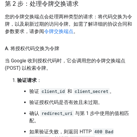
第 2 步：处理令牌交换请求
您的令牌交换端点会处理两种类型的请求：将代码交换为令
牌，以及刷新过期的访问令牌。如需了解详细的协议合同和
参数要求，请参阅
令牌交换端点
。
A
.
将授权代码交换为令牌
当 Google 收到授权代码时，它会调用您的令牌交换端点
(POST) 以检索令牌。
验证请求
：
验证
client_id
和
client_secret
。
验证授权代码是否有效且未过期。
确认
redirect_uri
与第 1 步中使用的值相匹
配。
如果验证失败，则返回 HTTP
400 Bad