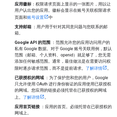
应用徽标
：权限请求页面上显示的一张图片，用以让
用户认出您的应用。徽标会显示在账号关联权限请求
页面和
账号设置
中
支持邮箱
：用户用于针对其同意问题与您联系的邮
箱。
Google API 的范围
：范围允许您的应用访问用户的
私有 Google 数据。对于 Google 账号关联用例，默认
范围（邮箱、个人资料、openid）就足够了，您无需
添加任何敏感范围。通常，最佳做法是在需要访问权
限时逐步请求范围，而不是提前请求。
了解详情
。
已获授权的网域
：为了保护您和您的用户，Google
只允许使用 OAuth 进行身份验证的应用使用已获授权
的网域。您应用的链接必须托管在已获授权的网域
上。
了解详情
。
应用首页链接
：应用的首页。必须托管在已获授权的
网域上。