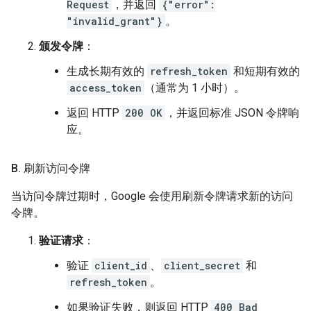
Request
，并返回
{"error":
"invalid_grant"}
。
颁发令牌
：
生成长期有效的
refresh_token
和短期有效的
access_token
（通常为 1 小时）。
返回 HTTP
200 OK
，并返回标准 JSON 令牌响
应。
B
.
刷新访问令牌
当访问令牌过期时，Google 会使用刷新令牌请求新的访问
令牌。
验证请求
：
验证
client_id
、
client_secret
和
refresh_token
。
如果验证失败，则返回 HTTP
400 Bad