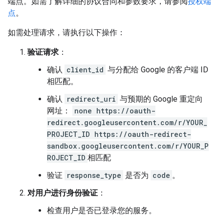
端点。如需了解详细的协议合同和参数要求，请参阅
授权端
点
。
如需处理请求，请执行以下操作：
验证请求
：
确认
client_id
与分配给 Google 的客户端 ID
相匹配。
确认
redirect_uri
与预期的 Google 重定向
网址：
none https://oauth-
redirect.googleusercontent.com/r/YOUR_
PROJECT_ID https://oauth-redirect-
sandbox.googleusercontent.com/r/YOUR_P
ROJECT_ID
相匹配
验证
response_type
是否为
code
。
对用户进行身份验证
：
检查用户是否已登录您的服务。