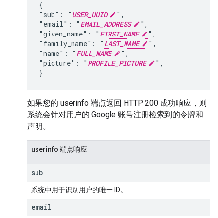
{

"sub": "
USER_UUID
",

"email": "
EMAIL_ADDRESS
",

"given_name": "
FIRST_NAME
",

"family_name": "
LAST_NAME
",

"name": "
FULL_NAME
",

"picture": "
PROFILE_PICTURE
",

}
如果您的 userinfo 端点返回 HTTP 200 成功响应，则
系统会针对用户的 Google 账号注册检索到的令牌和
声明。
userinfo 端点响应
sub
系统中用于识别用户的唯一 ID。
email