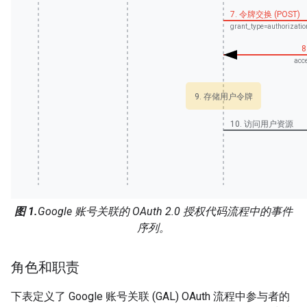
7. 令牌交换 (POST)
grant_type=authorizati
8
acc
9. 存储用户令牌
10. 访问用户资源
图 1.
Google 账号关联的 OAuth 2.0 授权代码流程中的事件
序列。
角色和职责
下表定义了 Google 账号关联 (GAL) OAuth 流程中参与者的