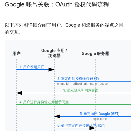
Google 账号关联：OAuth 授权代码流程
以下序列图详细介绍了用户、Google 和您服务的端点之间
的交互。
Google 应用 /
用户
Google 服务器
浏览器
1. 用户发起关联
2. 重定向到授权端点 (GET)
client_id、redirect_uri、state、scope
3. 显示登录和同意界面
4. 用户进行身份验证并授予同意
5. 重定向回 Google (GET)
code, state
6. 处理重定向并传递代码/状态