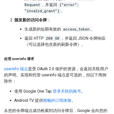
Request
，并返回
{"error":
"invalid_grant"}
。
颁发新的访问令牌
：
生成新的短期有效的
access_token
。
返回 HTTP
200 OK
，并返回 JSON 令牌响应
（可以选择包含新的刷新令牌）。
处理 userinfo 请求
userinfo 端点
是受 OAuth 2.0 保护的资源，会返回关联用户
的声明。实现和托管 userinfo 端点是可选的，但以下用例
除外：
使用 Google One Tap
登录关联的账号
。
Android TV 提供
顺畅的订阅体验
。
从您的令牌端点成功检索到访问令牌后，Google 会向您的