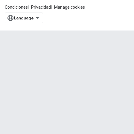
Condiciones
Privacidad
Manage cookies