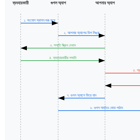
ব্যবহারকারী
গুগল অ্যাপ
আপনার অ্যাপ
১. সংযোগ স্থাপন শুরু করে
২. আপনার অ্যাপের ডিপ লিঙ্ক
৩. সম্মতি স্ক্রিন দেখান
৪. ব্যবহারকারীর সম্মতি
৫. প
৭. গুগল অ্যাপে ফিরে যান
৮. গুগল সার্ভারে কোড পাঠান