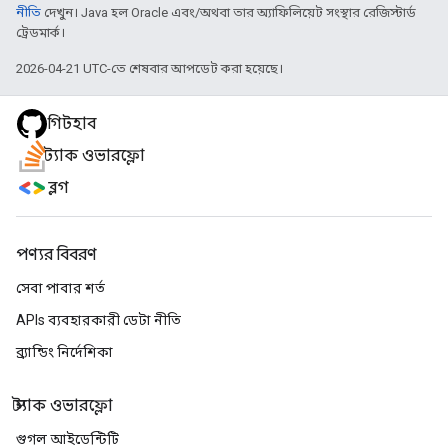
নীতি
দেখুন। Java হল Oracle এবং/অথবা তার অ্যাফিলিয়েট সংস্থার রেজিস্টার্ড
ট্রেডমার্ক।
2026-04-21 UTC-তে শেষবার আপডেট করা হয়েছে।
গিটহাব
স্ট্যাক ওভারফ্লো
ব্লগ
পণ্যর বিবরণ
সেবা পাবার শর্ত
APIs ব্যবহারকারী ডেটা নীতি
ব্র্যান্ডিং নির্দেশিকা
স্ট্যাক ওভারফ্লো
গুগল আইডেন্টিটি