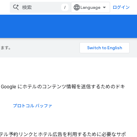
/
ログイン
ります。
mat など、Google にホテルのコンテンツ情報を送信するためのドキ
プロトコル バッファ
テル予約リンクとホテル広告を利用するために必要なサポ