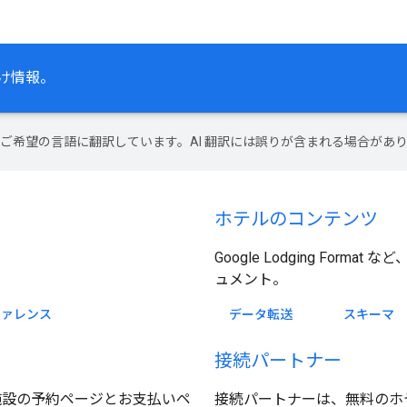
け情報。
テンツをご希望の言語に翻訳しています。AI 翻訳には誤りが含まれる場合があ
ホテルのコンテンツ
Google Lodging For
ュメント。
ファレンス
データ転送
スキーマ
接続パートナー
泊施設の予約ページとお支払いペ
接続パートナーは、無料のホ