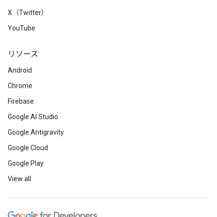
X（Twitter）
YouTube
リソース
Android
Chrome
Firebase
Google AI Studio
Google Antigravity
Google Cloud
Google Play
View all