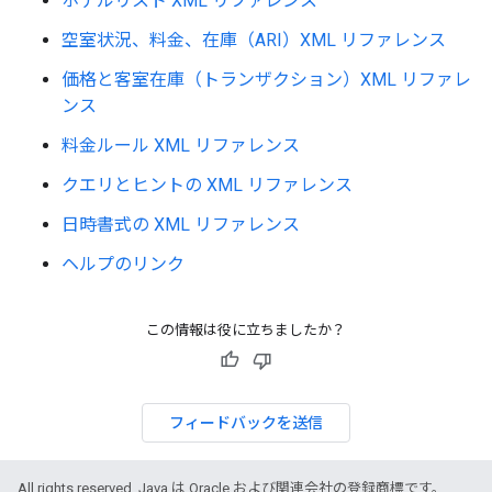
ホテルリスト XML リファレンス
空室状況、料金、在庫（ARI）XML リファレンス
価格と客室在庫（トランザクション）XML リファレ
ンス
料金ルール XML リファレンス
クエリとヒントの XML リファレンス
日時書式の XML リファレンス
ヘルプのリンク
この情報は役に立ちましたか？
フィードバックを送信
All rights reserved. Java は Oracle および関連会社の登録商標です。