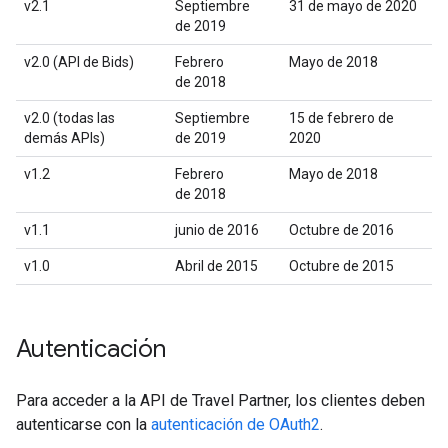
v2.1
Septiembre
31 de mayo de 2020
de 2019
v2.0 (API de Bids)
Febrero
Mayo de 2018
de 2018
v2.0 (todas las
Septiembre
15 de febrero de
demás APIs)
de 2019
2020
v1.2
Febrero
Mayo de 2018
de 2018
v1.1
junio de 2016
Octubre de 2016
v1.0
Abril de 2015
Octubre de 2015
Autenticación
Para acceder a la API de Travel Partner, los clientes deben
autenticarse con la
autenticación de OAuth2
.