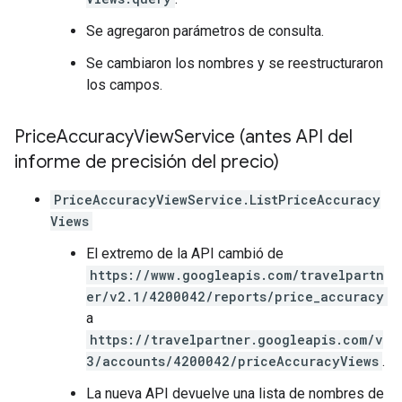
Se agregaron parámetros de consulta.
Se cambiaron los nombres y se reestructuraron
los campos.
Price
Accuracy
View
Service (antes API del
informe de precisión del precio)
PriceAccuracyViewService.ListPriceAccuracy
Views
El extremo de la API cambió de
https://www.googleapis.com/travelpartn
er/v2.1/4200042/reports/price_accuracy
a
https://travelpartner.googleapis.com/v
3/accounts/4200042/priceAccuracyViews
.
La nueva API devuelve una lista de nombres de