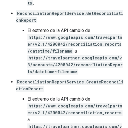
ts
.
ReconciliationReportService.GetReconciliati
onReport
El extremo de la API cambió de
https://www.googleapis.com/travelpartn
er/v2.1/4200042/reconciliation_reports
/datetime/filename
a
https://travelpartner.googleapis.com/v
3/accounts/4200042/reconciliationRepor
ts/datetime~filename
.
ReconciliationReportService.CreateReconcili
ationReport
El extremo de la API cambió de
https://www.googleapis.com/travelpartn
er/v2.1/4200042/reconciliation_reports
a
https://travelpartner.googleapis.com/v