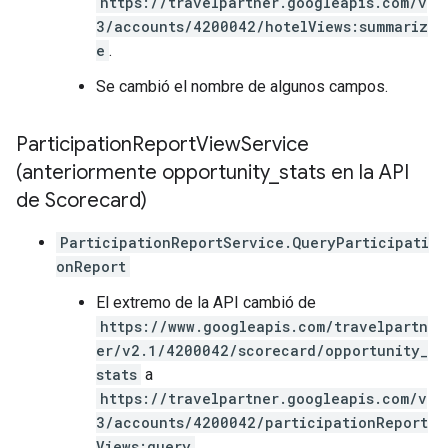
https://travelpartner.googleapis.com/v
3/accounts/4200042/hotelViews:summariz
e
.
Se cambió el nombre de algunos campos.
Participation
Report
View
Service
(anteriormente opportunity
_
stats en la API
de Scorecard)
ParticipationReportService.QueryParticipati
onReport
El extremo de la API cambió de
https://www.googleapis.com/travelpartn
er/v2.1/4200042/scorecard/opportunity_
stats
a
https://travelpartner.googleapis.com/v
3/accounts/4200042/participationReport
Views:query
.