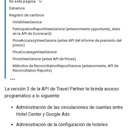
En esta página
ws
Extremos
Registro de cambios
HotelViewService
ParticipationReportViewService (anteriormente opportunity_stats
en la API de Scorecard)
PriceAccuracyViewService (antes API del informe de precisión del
precio)
PriceCoverageViewService
PriceViewService (antes API de Prices)
Métodos de ReconciliationReportService (anteriormente, API de
Reconciliation Reports)
La versión 3 de la API de Travel Partner te brinda acceso
programático a lo siguiente:
Administración de las vinculaciones de cuentas entre
Hotel Center y Google Ads
Administración de la configuración de hoteles