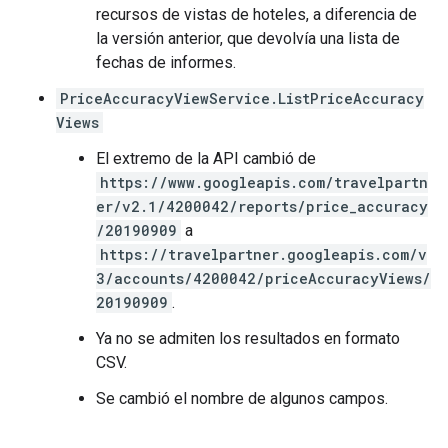
recursos de vistas de hoteles, a diferencia de
la versión anterior, que devolvía una lista de
fechas de informes.
PriceAccuracyViewService.ListPriceAccuracy
Views
El extremo de la API cambió de
https://www.googleapis.com/travelpartn
er/v2.1/4200042/reports/price_accuracy
/20190909
a
https://travelpartner.googleapis.com/v
3/accounts/4200042/priceAccuracyViews/
20190909
.
Ya no se admiten los resultados en formato
CSV.
Se cambió el nombre de algunos campos.