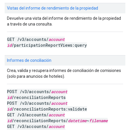
Vistas del informe de rendimiento de la propiedad
Devuelve una vista del informe de rendimiento de la propiedad
a través de una consulta.
GET /v3/accounts/
account
id
/participationReportViews:query
Informes de conciliación
Crea, valida y recupera informes de conciliación de comisiones
(solo para anuncios de hoteles).
POST /v3/accounts/
account
id
/reconciliationReports
POST /v3/accounts/
account
id
/reconciliationReports:validate
GET /v3/accounts/
account
id
/reconciliationReports/
datetime
~
filename
GET /v3/accounts/
account