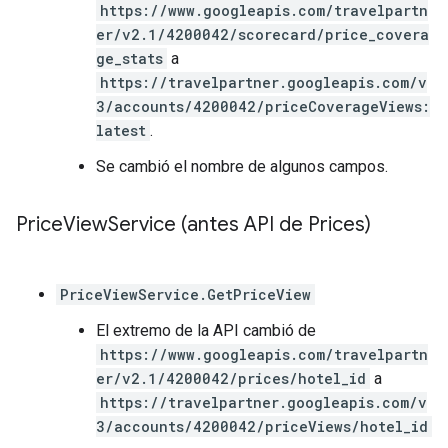
https://www.googleapis.com/travelpartn
er/v2.1/4200042/scorecard/price_covera
ge_stats
a
https://travelpartner.googleapis.com/v
3/accounts/4200042/priceCoverageViews:
latest
.
Se cambió el nombre de algunos campos.
Price
View
Service (antes API de Prices)
PriceViewService.GetPriceView
El extremo de la API cambió de
https://www.googleapis.com/travelpartn
er/v2.1/4200042/prices/hotel_id
a
https://travelpartner.googleapis.com/v
3/accounts/4200042/priceViews/hotel_id