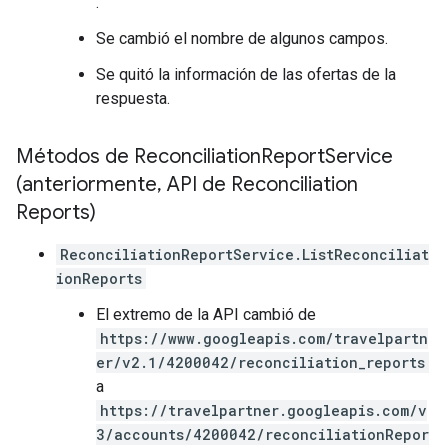
.
Se cambió el nombre de algunos campos.
Se quitó la información de las ofertas de la
respuesta.
Métodos de Reconciliation
Report
Service
(anteriormente
,
API de Reconciliation
Reports)
ReconciliationReportService.ListReconciliat
ionReports
El extremo de la API cambió de
https://www.googleapis.com/travelpartn
er/v2.1/4200042/reconciliation_reports
a
https://travelpartner.googleapis.com/v
3/accounts/4200042/reconciliationRepor