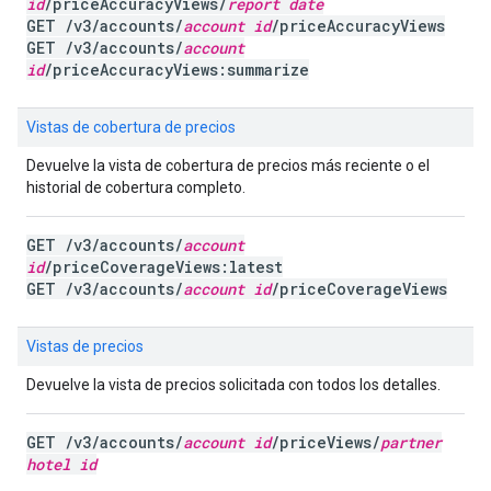
id
/priceAccuracyViews/
report date
GET /v3/accounts/
account id
/priceAccuracyViews
GET /v3/accounts/
account
id
/priceAccuracyViews:summarize
Vistas de cobertura de precios
Devuelve la vista de cobertura de precios más reciente o el
historial de cobertura completo.
GET /v3/accounts/
account
id
/priceCoverageViews:latest
GET /v3/accounts/
account id
/priceCoverageViews
Vistas de precios
Devuelve la vista de precios solicitada con todos los detalles.
GET /v3/accounts/
account id
/priceViews/
partner
hotel id