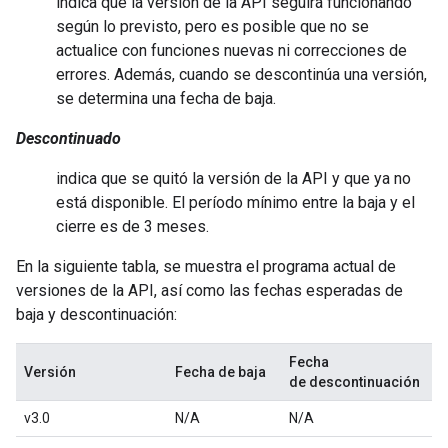
indica que la versión de la API seguirá funcionando
según lo previsto, pero es posible que no se
actualice con funciones nuevas ni correcciones de
errores. Además, cuando se descontinúa una versión,
se determina una fecha de baja.
Descontinuado
indica que se quitó la versión de la API y que ya no
está disponible. El período mínimo entre la baja y el
cierre es de 3 meses.
En la siguiente tabla, se muestra el programa actual de
versiones de la API, así como las fechas esperadas de
baja y descontinuación:
Fecha
Versión
Fecha de baja
de descontinuación
v3.0
N/A
N/A