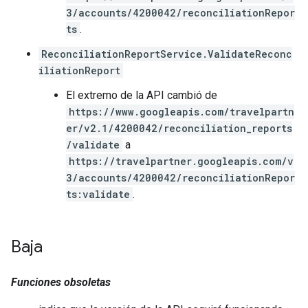
3/accounts/4200042/reconciliationRepor
ts
.
ReconciliationReportService.ValidateReconc
iliationReport
El extremo de la API cambió de
https://www.googleapis.com/travelpartn
er/v2.1/4200042/reconciliation_reports
/validate
a
https://travelpartner.googleapis.com/v
3/accounts/4200042/reconciliationRepor
ts:validate
.
Baja
Funciones obsoletas