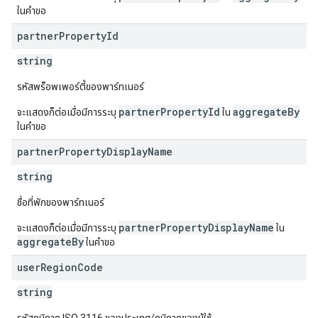
ในคำขอ
partner
Property
Id
string
รหัสพร็อพเพอร์ตี้ของพาร์ทเนอร์
partnerPropertyId
aggregateBy
จะแสดงก็ต่อเมื่อมีการระบุ
ใน
ในคำขอ
partner
Property
Display
Name
string
ชื่อที่พักของพาร์ทเนอร์
partnerPropertyDisplayName
จะแสดงก็ต่อเมื่อมีการระบุ
ใน
aggregateBy
ในคำขอ
user
Region
Code
string