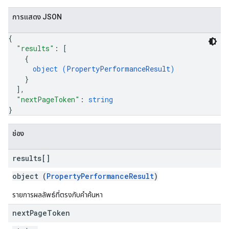
การแสดง JSON
{
"results"
: 
[
{
object (
PropertyPerformanceResult
)
}
]
,
"nextPageToken"
: 
string
}
ช่อง
results[]
object (
PropertyPerformanceResult
)
รายการผลลัพธ์ที่ตรงกับคำค้นหา
next
Page
Token