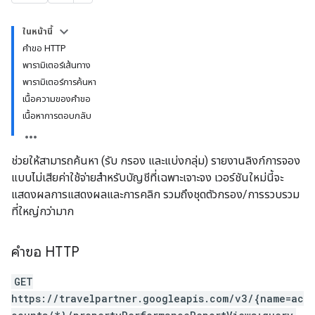
ws
ในหน้านี้
คำขอ HTTP
พารามิเตอร์เส้นทาง
พารามิเตอร์การค้นหา
เนื้อความของคำขอ
เนื้อหาการตอบกลับ
ช่วยให้สามารถค้นหา (รับ กรอง และแบ่งกลุ่ม) รายงานลิงก์การจอง
แบบไม่เสียค่าใช้จ่ายสำหรับบัญชีที่เฉพาะเจาะจง เวอร์ชันใหม่นี้จะ
แสดงผลการแสดงผลและการคลิก รวมถึงชุดตัวกรอง/การรวบรวม
ที่ใหญ่กว่ามาก
คำขอ HTTP
GET
https://travelpartner.googleapis.com/v3/{name=ac