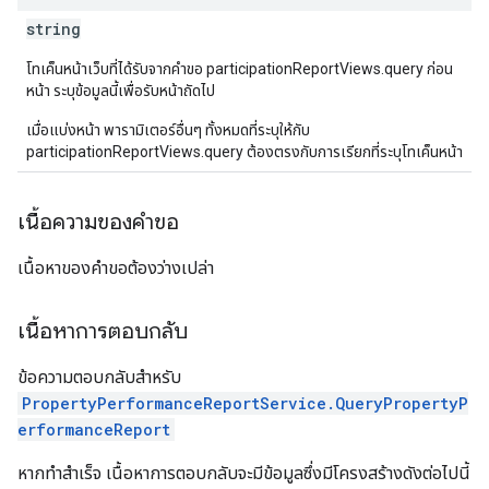
string
โทเค็นหน้าเว็บที่ได้รับจากคำขอ participationReportViews.query ก่อน
หน้า ระบุข้อมูลนี้เพื่อรับหน้าถัดไป
เมื่อแบ่งหน้า พารามิเตอร์อื่นๆ ทั้งหมดที่ระบุให้กับ
participationReportViews.query ต้องตรงกับการเรียกที่ระบุโทเค็นหน้า
เนื้อความของคำขอ
เนื้อหาของคำขอต้องว่างเปล่า
เนื้อหาการตอบกลับ
ข้อความตอบกลับสำหรับ
PropertyPerformanceReportService.QueryPropertyP
erformanceReport
หากทำสำเร็จ เนื้อหาการตอบกลับจะมีข้อมูลซึ่งมีโครงสร้างดังต่อไปนี้