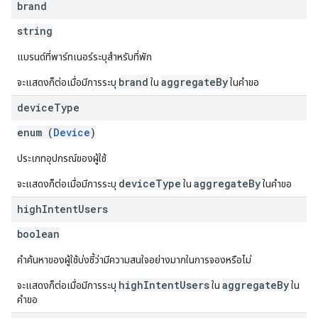
brand
string
แบรนด์ที่พาร์ทเนอร์ระบุสำหรับที่พัก
brand
aggregateBy
จะแสดงก็ต่อเมื่อมีการระบุ
ใน
ในคำขอ
device
Type
enum (
Device
)
ประเภทอุปกรณ์ของผู้ใช้
deviceType
aggregateBy
จะแสดงก็ต่อเมื่อมีการระบุ
ใน
ในคำขอ
high
Intent
Users
boolean
คำค้นหาของผู้ใช้บ่งชี้ว่ามีความสนใจอย่างมากในการจองหรือไม่
highIntentUsers
aggregateBy
จะแสดงก็ต่อเมื่อมีการระบุ
ใน
ใน
คำขอ