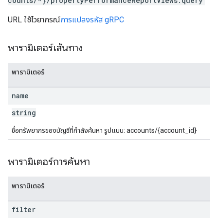
counts/*}/propertyPerformanceReportViews:query
URL ใช้ไวยากรณ์
การแปลงรหัส gRPC
พารามิเตอร์เส้นทาง
พารามิเตอร์
name
string
ชื่อทรัพยากรของบัญชีที่กำลังค้นหา รูปแบบ: accounts/{account_id}
พารามิเตอร์การค้นหา
พารามิเตอร์
filter