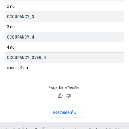
2 คน
OCCUPANCY
_
3
3 คน
OCCUPANCY
_
4
4 คน
OCCUPANCY
_
OVER
_
4
มากกว่า 4 คน
ข้อมูลนี้มีประโยชน์ไหม
ส่งความคิดเห็น