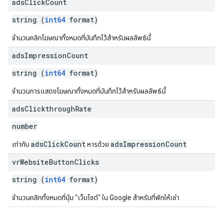
ads
Click
Count
string (
int64
format)
จำนวนคลิกโฆษณาทั้งหมดที่บันทึกไว้สำหรับผลลัพธ์นี้
ads
Impression
Count
string (
int64
format)
จำนวนการแสดงโฆษณาทั้งหมดที่บันทึกไว้สำหรับผลลัพธ์นี้
ads
Clickthrough
Rate
number
adsClickCount
adsImpressionCount
เท่ากับ
หารด้วย
vr
Website
Button
Clicks
string (
int64
format)
จำนวนคลิกทั้งหมดที่ปุ่ม "เว็บไซต์" ใน Google สำหรับที่พักให้เช่า