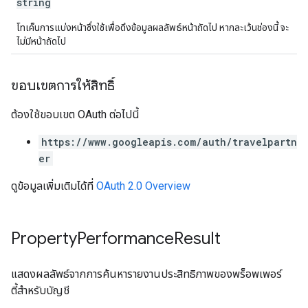
string
โทเค็นการแบ่งหน้าซึ่งใช้เพื่อดึงข้อมูลผลลัพธ์หน้าถัดไป หากละเว้นช่องนี้ จะ
ไม่มีหน้าถัดไป
ขอบเขตการให้สิทธิ์
ต้องใช้ขอบเขต OAuth ต่อไปนี้
https://www.googleapis.com/auth/travelpartn
er
ดูข้อมูลเพิ่มเติมได้ที่
OAuth 2.0 Overview
Property
Performance
Result
แสดงผลลัพธ์จากการค้นหารายงานประสิทธิภาพของพร็อพเพอร์
ตี้สําหรับบัญชี