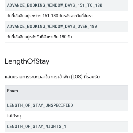
ADVANCE
_
BOOKING
_
WINDOW
_
DAYS
_
151
_
TO
_
180
วันที่เช็คอินอยู่ระหว่าง 151-180 วันหลังจากวันที่ค้นหา
ADVANCE
_
BOOKING
_
WINDOW
_
DAYS
_
OVER
_
180
วันที่เช็คอินอยู่หลังวันที่ค้นหาเกิน 180 วัน
Length
Of
Stay
แสดงรายการระยะเวลาในการเข้าพัก (LOS) ที่รองรับ
Enum
LENGTH
_
OF
_
STAY
_
UNSPECIFIED
ไม่ได้ระบุ
LENGTH
_
OF
_
STAY
_
NIGHTS
_
1