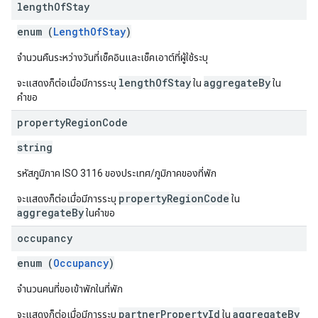
length
Of
Stay
enum (
LengthOfStay
)
จำนวนคืนระหว่างวันที่เช็คอินและเช็คเอาต์ที่ผู้ใช้ระบุ
lengthOfStay
aggregateBy
จะแสดงก็ต่อเมื่อมีการระบุ
ใน
ใน
คำขอ
property
Region
Code
string
รหัสภูมิภาค ISO 3116 ของประเทศ/ภูมิภาคของที่พัก
propertyRegionCode
จะแสดงก็ต่อเมื่อมีการระบุ
ใน
aggregateBy
ในคำขอ
occupancy
enum (
Occupancy
)
จำนวนคนที่ขอเข้าพักในที่พัก
partnerPropertyId
aggregateBy
จะแสดงก็ต่อเมื่อมีการระบุ
ใน