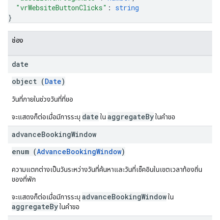
"vrWebsiteButtonClicks"
: 
string
}
ช่อง
date
object (
Date
)
วันที่ภายในช่วงวันที่ที่ขอ
date
aggregateBy
จะแสดงก็ต่อเมื่อมีการระบุ
ใน
ในคำขอ
advance
Booking
Window
enum (
AdvanceBookingWindow
)
ความแตกต่างเป็นวันระหว่างวันที่ค้นหาและวันที่เช็คอินในเขตเวลาท้องถิ่น
ของที่พัก
advanceBookingWindow
จะแสดงก็ต่อเมื่อมีการระบุ
ใน
aggregateBy
ในคำขอ