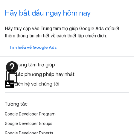
Hãy bắt đầu ngay hôm nay
Hãy truy cập vào Trung tâm trợ giúp Google Ads để biết
thêm thông tin chi tiết về cách thiết lập chiến dịch.
Tìm hiểu về Google Ads
help
Trung tâm trợ giúp
content_copy
Các phương pháp hay nhất
Liên hệ với chúng tôi
Tương tác
Google Developer Program
Google Developer Groups
Google Developer Experts