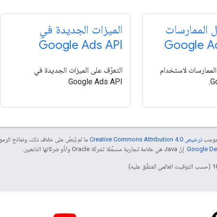
 الممارسات
الميزات الجديدة في
Google Ads API
الممارسات لاستخدام
التعرّف على الميزات الجديدة في
Google Ads API
G
بموجب
ترخيص Creative Commons Attribution 4.0‏
ما لم يُنصّ على خلاف ذلك، ونماذج الر
. إنّ Java هي علامة تجارية مسجَّلة لشركة Oracle و/أو شركائها التابعين.