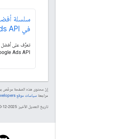
سلسلة أفضل
في Google Ads API
تعرَّف على أفضل 
oogle Ads API.
إنّ محتوى هذه الصفحة مرخّص 
مراجعة
سياسات موقع Google Developers‏
تاريخ التعديل الأخير: 2025-12-10 (حسب التوقيت العالمي المتفَّق عليه)