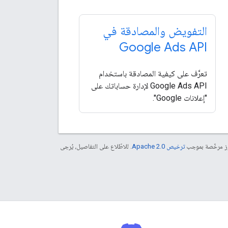
التفويض والمصادقة في
Google Ads API
تعرَّف على كيفية المصادقة باستخدام
Google Ads API لإدارة حساباتك على
"إعلانات Google".
موز مرخّصة بموجب
ترخيص Apache 2.0‏
. للاطّلاع على التفاصيل، يُرجى