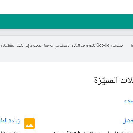
تستخدم Google تكنولوجيا الذكاء الاصطناعي لترجمة المحتوى إلى لغتك المفضّل
لات المميّزة
ملات
image
أفضل
زيادة الط
يمكنك تحقيق أهدافك على جميع قنوات Google من خلال
يمكنك إنشاء