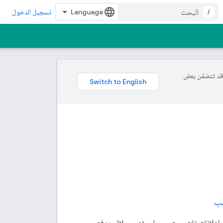
/
تسجيل الدخول
ة، وقد تتضمّن بعض
لب
 إعلانات ذات محتوى مرئي غني وملائم يدفع