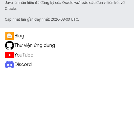
Java là nhãn hiệu đã đăng ký của Oracle và/hoặc các đơn vị liên kết với
Oracle.
Cập nhật lần gần đây nhất: 2026-08-03 UTC.
Blog
Thư viện ứng dụng
YouTube
Discord