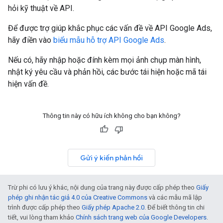
hỏi kỹ thuật về API.
Để được trợ giúp khắc phục các vấn đề về API Google Ads,
hãy điền vào
biểu mẫu hỗ trợ API Google Ads
.
Nếu có, hãy nhập hoặc đính kèm mọi ảnh chụp màn hình,
nhật ký yêu cầu và phản hồi, các bước tái hiện hoặc mã tái
hiện vấn đề.
Thông tin này có hữu ích không cho bạn không?
Gửi ý kiến phản hồi
Trừ phi có lưu ý khác, nội dung của trang này được cấp phép theo
Giấy
phép ghi nhận tác giả 4.0 của Creative Commons
và các mẫu mã lập
trình được cấp phép theo
Giấy phép Apache 2.0
. Để biết thông tin chi
tiết, vui lòng tham khảo
Chính sách trang web của Google Developers
.