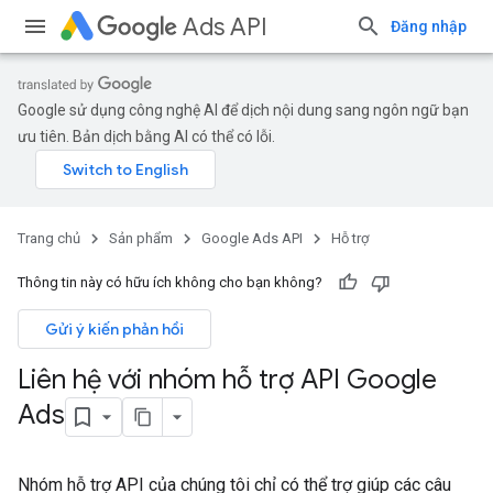
Ads API
Đăng nhập
Google sử dụng công nghệ AI để dịch nội dung sang ngôn ngữ bạn
ưu tiên. Bản dịch bằng AI có thể có lỗi.
Trang chủ
Sản phẩm
Google Ads API
Hỗ trợ
Thông tin này có hữu ích không cho bạn không?
Gửi ý kiến phản hồi
Liên hệ với nhóm hỗ trợ API Google
Ads
Nhóm hỗ trợ API của chúng tôi chỉ có thể trợ giúp các câu