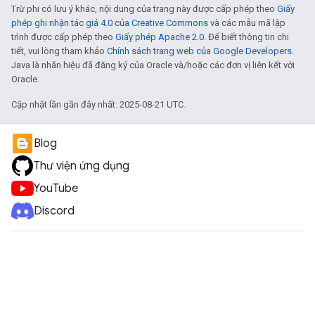
Trừ phi có lưu ý khác, nội dung của trang này được cấp phép theo
Giấy
phép ghi nhận tác giả 4.0 của Creative Commons
và các mẫu mã lập
trình được cấp phép theo
Giấy phép Apache 2.0
. Để biết thông tin chi
tiết, vui lòng tham khảo
Chính sách trang web của Google Developers
.
Java là nhãn hiệu đã đăng ký của Oracle và/hoặc các đơn vị liên kết với
Oracle.
Cập nhật lần gần đây nhất: 2025-08-21 UTC.
Blog
Thư viện ứng dụng
YouTube
Discord