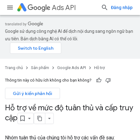
Ads API
Đăng nhập
Google sử dụng công nghệ AI để dịch nội dung sang ngôn ngữ bạn
ưu tiên. Bản dịch bằng AI có thể có lỗi.
Trang chủ
Sản phẩm
Google Ads API
Hỗ trợ
Thông tin này có hữu ích không cho bạn không?
Gửi ý kiến phản hồi
Hỗ trợ về mức độ tuân thủ và cấp truy
cập
Nhóm tuân thủ của chúng tôi hỗ trợ các vấn đề sau: