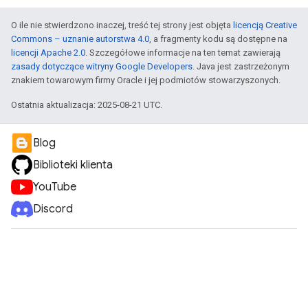
O ile nie stwierdzono inaczej, treść tej strony jest objęta
licencją Creative
Commons – uznanie autorstwa 4.0
, a fragmenty kodu są dostępne na
licencji Apache 2.0
. Szczegółowe informacje na ten temat zawierają
zasady dotyczące witryny Google Developers
. Java jest zastrzeżonym
znakiem towarowym firmy Oracle i jej podmiotów stowarzyszonych.
Ostatnia aktualizacja: 2025-08-21 UTC.
Blog
Biblioteki klienta
YouTube
Discord