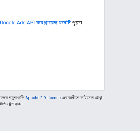
gle Ads API কমপ্লায়েন্স ফর্মটি
পূরণ
ডের নমুনাগুলি
Apache 2.0 License
-এর অধীনে লাইসেন্স প্রাপ্ত।
্ড ট্রেডমার্ক।