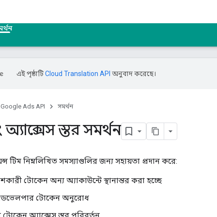
র্থন
এই পৃষ্ঠাটি
Cloud Translation API
অনুবাদ করেছে।
Google Ads API
সমর্থন
 অ্যাক্সেস স্তর সমর্থন
ন্স টিম নিম্নলিখিত সমস্যাগুলির জন্য সহায়তা প্রদান করে:
কারী টোকেন অন্য অ্যাকাউন্টে স্থানান্তর করা হচ্ছে
যান ডেভেলপার টোকেন অনুরোধ
টোকেন অ্যাক্সেস স্তর পরিবর্তন