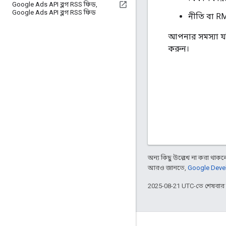
Google Ads API ব্লগ RSS ফিড
,
Google Ads API ব্লগ RSS ফিড
নীতি বা RMF
আপনার সমস্যা যদ
করুন।
অন্য কিছু উল্লেখ না করা থাকলে,
আরও জানতে,
Google Devel
2025-08-21 UTC-তে শেষবা