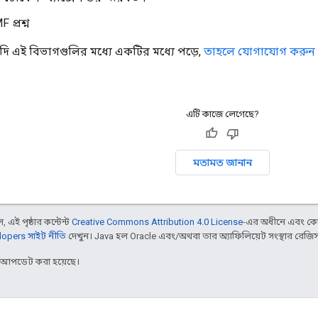
 প্রশ্ন
ি এই বিভাগগুলির মধ্যে একটির মধ্যে পড়ে,
তাহলে যোগাযোগ করুন Goo
এটি কাজে লেগেছে?
মতামত জানান
 এই পৃষ্ঠার কন্টেন্ট
Creative Commons Attribution 4.0 License
-এর অধীনে এবং কো
opers সাইট নীতি
দেখুন। Java হল Oracle এবং/অথবা তার অ্যাফিলিয়েট সংস্থার রেজিস্টার
র আপডেট করা হয়েছে।