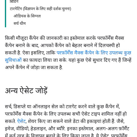
बिडिंग
टारगेटिंग (विज्ञापन के लिए सही दर्शक चुनना)
ऑडियंस के सिग्नल
सर्च थीम
किसी मौजूदा कैंपेन की जानकारी का इस्तेमाल करके परफ़ॉर्मेंस मैक्स
कैंपेन बनाने के बाद, आपको कैंपेन को बेहतर बनाने में दिलचस्पी हो
सकती है. ऐसा इसलिए, ताकि
परफ़ॉर्मेंस मैक्स कैंपेन के लिए उपलब्ध कुछ
सुविधाओं
का फ़ायदा लिया जा सके. यहां कुछ ऐसे सुधार दिए गए हैं जिन्हें
अपने कैंपेन में जोड़ा जा सकता है.
अन्य ऐसेट जोड़ें
सर्च, डिसप्ले या ऑनलाइन सेल को टारगेट करने वाले कुछ कैंपेन में,
परफ़ॉर्मेंस मैक्स कैंपेन के लिए उपलब्ध सभी ऐसेट टाइप शामिल नहीं हो
सकते.
ऐसेट
, शेयर किए जा सकने वाले डेटा की इकाइयां होती हैं. जैसे,
इमेज, वीडियो, हेडलाइन, और ब्यौरे. इनका इस्तेमाल, अलग-अलग फ़ॉर्मैट
में कई तरह के विज्ञापन बनाने के लिए किया जाता है. ये ऐसेट, परफ़ॉर्मेंस