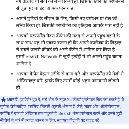
नए प्रॉडक्ट या सेवा को लॉन्च किया हो, जिसके कैंपेन की परफ़ॉर्मेंस
से जुड़ा पुराना डेटा आपके पास न हो.
आपने छुट्टियों के सीज़न के लिए, किसी नए प्रमोशन या सेल को
लॉन्च किया हो, जिसकी परफ़ॉर्मेंस का इतिहास आपके पास नहीं है.
आपको परफ़ॉर्मेंस मैक्स कैंपेन की मदद से अपनी पहुंच बढ़ाने के
साथ-साथ यह भी पक्का करना हो कि आपने कारोबार के लिहाज़
से सबसे ज़रूरी कीवर्ड को अपने कैंपेन में शामिल कर लिया है.
इसमें Search Network से जुड़ी इन्वेंट्री में भी अपनी पहुंच बढ़ाना
शामिल है.
आपका कैंपेन बेहतर तरीके से काम करे और परफ़ॉर्मेंस को तेज़ी से
ऑप्टिमाइज़ करे, इसके लिए उसमें कोई अहम जानकारी जोड़नी
हो.
ध्यान दें:
हर ऐसेट ग्रुप में, सर्च थीम के तहत 25 कीवर्ड इस्तेमाल किए जा सकते हैं. ये
यूनीक होने चाहिए. इसलिए, मिलती-जुलती थीम न दें. जैसे, 'कार' और 'ऑटोमोबाइल',
क्योंकि ये एक ही ऑडियंस तक पहुंचते हैं. Search थीम इस्तेमाल करने और उनसे जुड़ी
नीतियों के बारे में ज़्यादा जानने के लिए,
सहायता केंद्र की यह गाइड
पढ़ें.