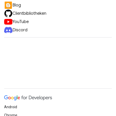
Blog
Clientbibliotheken
YouTube
Discord
Android
Chrome