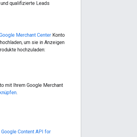
und qualifizierte Leads
Google Merchant Center
Konto
hochladen, um sie in Anzeigen
Produkte hochzuladen:
to mit Ihrem Google Merchant
rknüpfen
.
e
Google Content API for