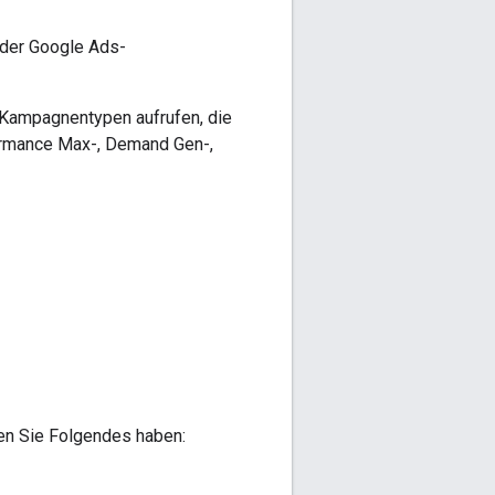
 der Google Ads-
 Kampagnentypen aufrufen, die
ormance Max-, Demand Gen-,
en Sie Folgendes haben: