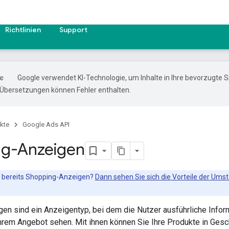
Richtlinien
Support
Google verwendet KI-Technologie, um Inhalte in Ihre bevorzugte 
-Übersetzungen können Fehler enthalten.
kte
Google Ads API
ng-Anzeigen
 bereits Shopping-Anzeigen?
Dann sehen Sie sich die Vorteile der U
en sind ein Anzeigentyp, bei dem die Nutzer ausführliche Info
hrem Angebot sehen. Mit ihnen können Sie Ihre Produkte in Ges