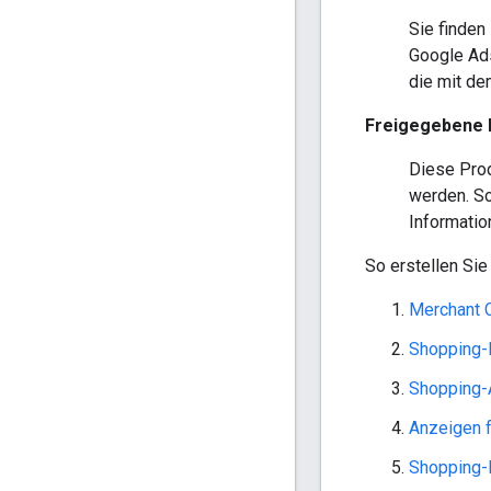
Sie finden 
Google Ad
die mit de
Freigegebene 
Diese Prod
werden. So
Informatio
So erstellen Si
Merchant 
Shopping-
Shopping-
Anzeigen 
Shopping-E