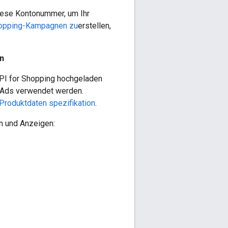
diese Kontonummer, um Ihr
opping-Kampagnen zu
erstellen,
n
PI for Shopping hochgeladen
 Ads verwendet werden.
Produktdaten spezifikation
.
n und Anzeigen: