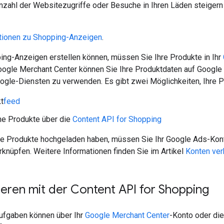
zahl der Websitezugriffe oder Besuche in Ihren Läden steigern 
tionen zu Shopping-Anzeigen
.
ing-Anzeigen erstellen können, müssen Sie Ihre Produkte in Ihr
oogle Merchant Center können Sie Ihre Produktdaten auf Google 
ogle-Diensten zu verwenden. Es gibt zwei Möglichkeiten, Ihre 
t
feed
ne Produkte über die
Content API for Shopping
e Produkte hochgeladen haben, müssen Sie Ihr Google Ads-Kon
knüpfen. Weitere Informationen finden Sie im Artikel
Konten ve
eren mit der Content API for Shopping
ufgaben können über Ihr
Google Merchant Center
-Konto oder di