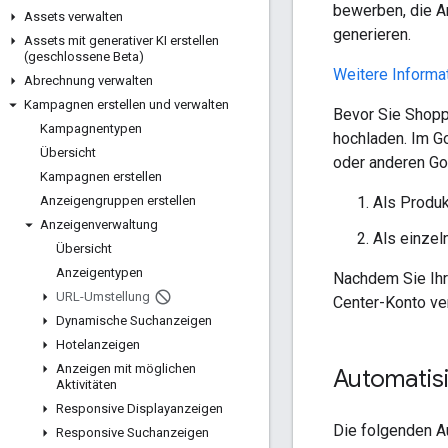
bewerben, die An
Assets verwalten
generieren.
Assets mit generativer KI erstellen
(geschlossene Beta)
Weitere Informa
Abrechnung verwalten
Kampagnen erstellen und verwalten
Bevor Sie Shopp
Kampagnentypen
hochladen. Im G
Übersicht
oder anderen Go
Kampagnen erstellen
Als Produk
Anzeigengruppen erstellen
Anzeigenverwaltung
Als einzel
Übersicht
Anzeigentypen
Nachdem Sie Ihr
URL-Umstellung
Center-Konto ver
Dynamische Suchanzeigen
Hotelanzeigen
Anzeigen mit möglichen
Automatisi
Aktivitäten
Responsive Displayanzeigen
Die folgenden A
Responsive Suchanzeigen