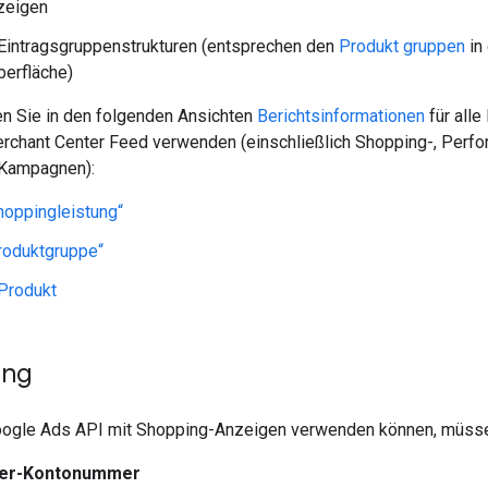
zeigen
Eintragsgruppenstrukturen (entsprechen den
Produkt gruppen
in
erfläche)
 Sie in den folgenden Ansichten
Berichtsinformationen
für alle
rchant Center Feed verwenden (einschließlich Shopping-, Perf
 Kampagnen):
hoppingleistung“
roduktgruppe“
Produkt
ung
oogle Ads API mit Shopping-Anzeigen verwenden können, müss
ter-Kontonummer