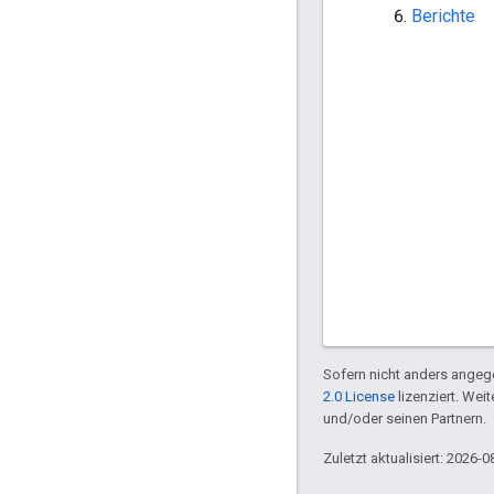
Berichte
Sofern nicht anders angege
2.0 License
lizenziert. Wei
und/oder seinen Partnern.
Zuletzt aktualisiert: 2026-0