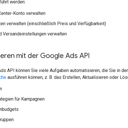
ührt werden:
Center-Konto verwalten
en verwalten (einschließlich Preis und Verfügbarkeit)
d Versandeinstellungen verwalten
ieren mit der Google Ads API
ds API können Sie viele Aufgaben automatisieren, die Sie in de
che
ausführen können, z. B. das Erstellen, Aktualisieren oder L
n
ategien für Kampagnen
nbudgets
ruppen