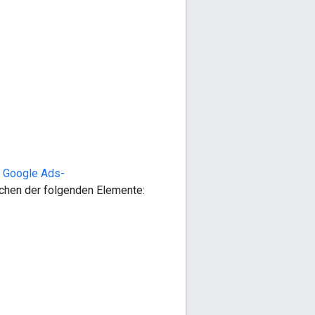
r
Google Ads-
öschen der folgenden Elemente: