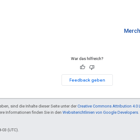
Merch
War das hilfreich?
Feedback geben
ben, sind die Inhalte dieser Seite unter der
Creative Commons Attribution 4.0 
tere Informationen finden Sie in den
Websiterichtlinien von Google Developers
.
8-03 (UTC).