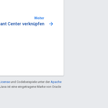
Weiter
arrow_forward
ant Center verknüpfen
License
und Codebeispiele unter der
Apache
 Java ist eine eingetragene Marke von Oracle