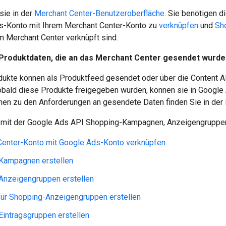
sie in der
Merchant Center-Benutzeroberfläche
. Sie benötigen 
s-Konto mit Ihrem Merchant Center-Konto zu
verknüpfen
und
Sh
m Merchant Center verknüpft sind.
Produktdaten, die an das Merchant Center gesendet wurde
ukte können als Produktfeed gesendet oder über die Content A
bald diese Produkte freigegeben wurden, können sie in Google
nen zu den Anforderungen an gesendete Daten finden Sie in der
e mit der Google Ads API Shopping-Kampagnen, Anzeigengruppe
Center-Konto mit Google Ads-Konto verknüpfen
Kampagnen erstellen
Anzeigengruppen erstellen
für Shopping-Anzeigengruppen erstellen
intragsgruppen erstellen