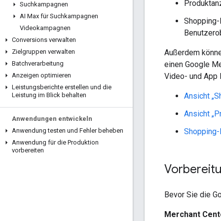
Produktan
Suchkampagnen
AI Max für Suchkampagnen
Shopping-
Videokampagnen
Benutzerob
Conversions verwalten
Außerdem können
Zielgruppen verwalten
einen Google Me
Batchverarbeitung
Video- und App
Anzeigen optimieren
Leistungsberichte erstellen und die
Ansicht „S
Leistung im Blick behalten
Ansicht „P
Anwendungen entwickeln
Shopping-
Anwendung testen und Fehler beheben
Anwendung für die Produktion
vorbereiten
Vorbereit
Bevor Sie die G
Merchant Cen