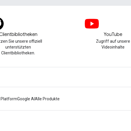
Clientbibliotheken
YouTube
zen Sie unsere offiziell
Zugriff auf unsere
unterstützten
Videoinhalte
Clientbibliotheken.
 Platform
Google AI
Alle Produkte