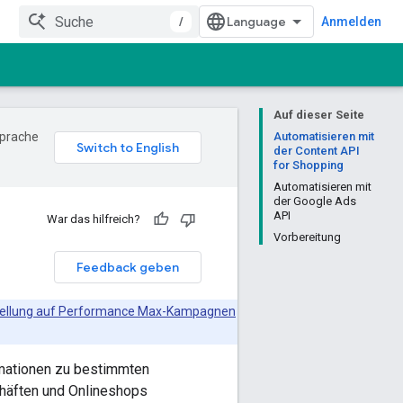
/
Anmelden
Auf dieser Seite
Sprache
Automatisieren mit
der Content API
for Shopping
Automatisieren mit
der Google Ads
API
War das hilfreich?
Vorbereitung
Feedback geben
mstellung auf Performance Max-Kampagnen
rmationen zu bestimmten
chäften und Onlineshops