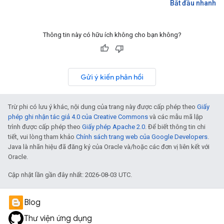
Bắt đầu nhanh
Thông tin này có hữu ích không cho bạn không?
Gửi ý kiến phản hồi
Trừ phi có lưu ý khác, nội dung của trang này được cấp phép theo
Giấy
phép ghi nhận tác giả 4.0 của Creative Commons
và các mẫu mã lập
trình được cấp phép theo
Giấy phép Apache 2.0
. Để biết thông tin chi
tiết, vui lòng tham khảo
Chính sách trang web của Google Developers
.
Java là nhãn hiệu đã đăng ký của Oracle và/hoặc các đơn vị liên kết với
Oracle.
Cập nhật lần gần đây nhất: 2026-08-03 UTC.
Blog
Thư viện ứng dụng