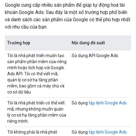
Google cung cấp nhiều sản phẩm để giúp tự động hoá tài
khoản Google Ads. Sau đây là một số trường hợp phổ biến
và danh sách các sản phẩm của Google có thể phù hợp nhất
với nhu cầu của bạn.
Trường hợp
Nội dung đề xuất
Tôi là nhà phát triển muốn tạo
Sử dụng API Google Ads.
sản phẩm phần mềm của riêng
mình hoặc tích hợp với Google
Ads API. Tôi có thể viết mã,
quản lý cơ sở hạ tầng phần
mềm, bao gồm cả máy chủ và
cơ sở dữ liệu.
Tôi là nhà phát triển có thể viết
Sử dụng
tập lệnh Google Ads
.
mã, nhưng không muốn quản
lý cơ sở hạ tầng phần mềm của
riêng mình.
Tôi không phải là nhà phát
Sử dụng
tập lệnh Google Ads
.