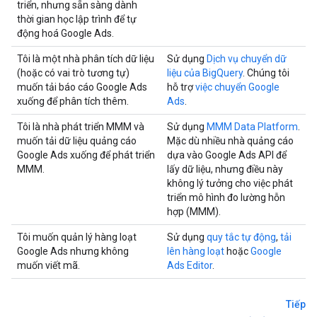
triển, nhưng sẵn sàng dành
thời gian học lập trình để tự
động hoá Google Ads.
Tôi là một nhà phân tích dữ liệu
Sử dụng
Dịch vụ chuyển dữ
(hoặc có vai trò tương tự)
liệu của BigQuery
. Chúng tôi
muốn tải báo cáo Google Ads
hỗ trợ
việc chuyển Google
xuống để phân tích thêm.
Ads
.
Tôi là nhà phát triển MMM và
Sử dụng
MMM Data Platform
.
muốn tải dữ liệu quảng cáo
Mặc dù nhiều nhà quảng cáo
Google Ads xuống để phát triển
dựa vào Google Ads API để
MMM.
lấy dữ liệu, nhưng điều này
không lý tưởng cho việc phát
triển mô hình đo lường hỗn
hợp (MMM).
Tôi muốn quản lý hàng loạt
Sử dụng
quy tắc tự động
,
tải
Google Ads nhưng không
lên hàng loạt
hoặc
Google
muốn viết mã.
Ads Editor
.
Tiếp