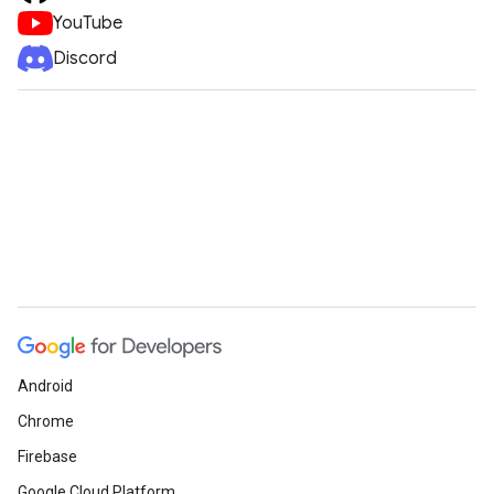
YouTube
Discord
Android
Chrome
Firebase
Google Cloud Platform