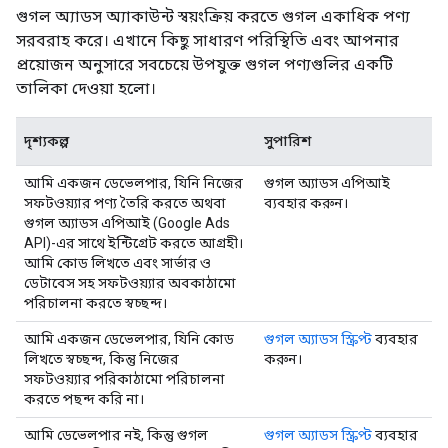
গুগল অ্যাডস অ্যাকাউন্ট স্বয়ংক্রিয় করতে গুগল একাধিক পণ্য
সরবরাহ করে। এখানে কিছু সাধারণ পরিস্থিতি এবং আপনার
প্রয়োজন অনুসারে সবচেয়ে উপযুক্ত গুগল পণ্যগুলির একটি
তালিকা দেওয়া হলো।
দৃশ্যকল্প
সুপারিশ
আমি একজন ডেভেলপার, যিনি নিজের
গুগল অ্যাডস এপিআই
সফটওয়্যার পণ্য তৈরি করতে অথবা
ব্যবহার করুন।
গুগল অ্যাডস এপিআই (Google Ads
API)-এর সাথে ইন্টিগ্রেট করতে আগ্রহী।
আমি কোড লিখতে এবং সার্ভার ও
ডেটাবেস সহ সফটওয়্যার অবকাঠামো
পরিচালনা করতে স্বচ্ছন্দ।
আমি একজন ডেভেলপার, যিনি কোড
গুগল অ্যাডস স্ক্রিপ্ট
ব্যবহার
লিখতে স্বচ্ছন্দ, কিন্তু নিজের
করুন।
সফটওয়্যার পরিকাঠামো পরিচালনা
করতে পছন্দ করি না।
আমি ডেভেলপার নই, কিন্তু গুগল
গুগল অ্যাডস স্ক্রিপ্ট
ব্যবহার