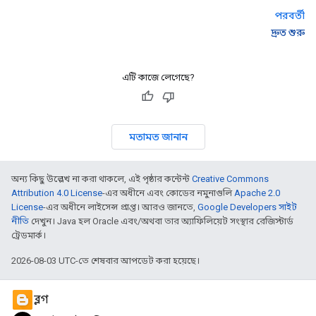
পরবর্তী
দ্রুত শুরু
এটি কাজে লেগেছে?
মতামত জানান
অন্য কিছু উল্লেখ না করা থাকলে, এই পৃষ্ঠার কন্টেন্ট
Creative Commons
Attribution 4.0 License
-এর অধীনে এবং কোডের নমুনাগুলি
Apache 2.0
License
-এর অধীনে লাইসেন্স প্রাপ্ত। আরও জানতে,
Google Developers সাইট
নীতি
দেখুন। Java হল Oracle এবং/অথবা তার অ্যাফিলিয়েট সংস্থার রেজিস্টার্ড
ট্রেডমার্ক।
2026-08-03 UTC-তে শেষবার আপডেট করা হয়েছে।
ব্লগ