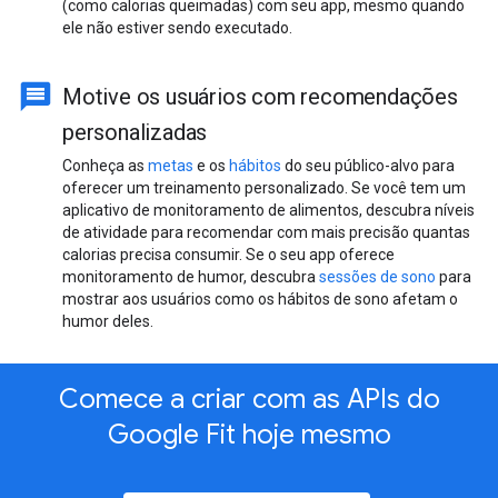
(como calorias queimadas) com seu app, mesmo quando
ele não estiver sendo executado.
Motive os usuários com recomendações
personalizadas
Conheça as
metas
e os
hábitos
do seu público-alvo para
oferecer um treinamento personalizado. Se você tem um
aplicativo de monitoramento de alimentos, descubra níveis
de atividade para recomendar com mais precisão quantas
calorias precisa consumir. Se o seu app oferece
monitoramento de humor, descubra
sessões de sono
para
mostrar aos usuários como os hábitos de sono afetam o
humor deles.
Comece a criar com as APIs do
Google Fit hoje mesmo