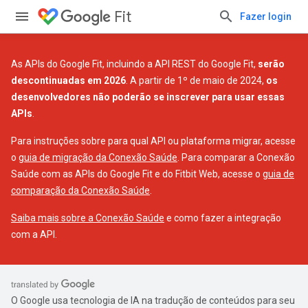
Fit
Fazer login
As APIs do Google Fit, incluindo a API REST do Google Fit,
serão
descontinuadas em 2026
. A partir de 1º de maio de 2024,
os
desenvolvedores não poderão se inscrever para usar essas
APIs
.
Para instruções sobre para qual API ou plataforma migrar, acesse
o
guia de migração da Conexão Saúde
. Para comparar a Conexão
Saúde com as APIs do Google Fit e do Fitbit Web, acesse o
guia de
comparação da Conexão Saúde
.
Saiba mais sobre a Conexão Saúde
e como fazer a integração
com a API.
O Google usa tecnologia de IA na tradução de conteúdos para seu