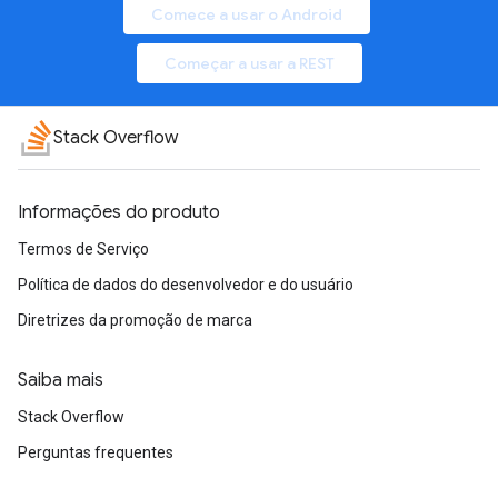
Comece a usar o Android
Começar a usar a REST
Stack Overflow
Informações do produto
Termos de Serviço
Política de dados do desenvolvedor e do usuário
Diretrizes da promoção de marca
Saiba mais
Stack Overflow
Perguntas frequentes