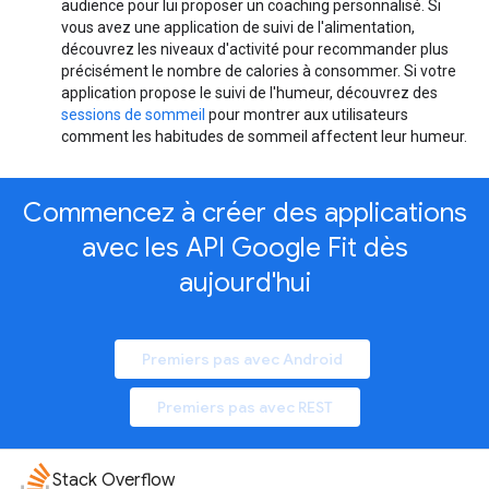
audience pour lui proposer un coaching personnalisé. Si
vous avez une application de suivi de l'alimentation,
découvrez les niveaux d'activité pour recommander plus
précisément le nombre de calories à consommer. Si votre
application propose le suivi de l'humeur, découvrez des
sessions de sommeil
pour montrer aux utilisateurs
comment les habitudes de sommeil affectent leur humeur.
Commencez à créer des applications
avec les API Google Fit dès
aujourd'hui
Premiers pas avec Android
Premiers pas avec REST
Stack Overflow