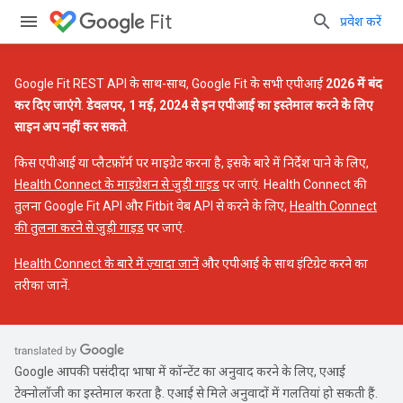
Fit
प्रवेश करें
Google Fit REST API के साथ-साथ, Google Fit के सभी एपीआई
2026 में बंद
कर दिए जाएंगे
.
डेवलपर, 1 मई, 2024 से इन एपीआई का इस्तेमाल करने के लिए
साइन अप नहीं कर सकते
.
किस एपीआई या प्लैटफ़ॉर्म पर माइग्रेट करना है, इसके बारे में निर्देश पाने के लिए,
Health Connect के माइग्रेशन से जुड़ी गाइड
पर जाएं. Health Connect की
तुलना Google Fit API और Fitbit वेब API से करने के लिए,
Health Connect
की तुलना करने से जुड़ी गाइड
पर जाएं.
Health Connect के बारे में ज़्यादा जानें
और एपीआई के साथ इंटिग्रेट करने का
तरीका जानें.
Google आपकी पसंदीदा भाषा में कॉन्टेंट का अनुवाद करने के लिए, एआई
टेक्नोलॉजी का इस्तेमाल करता है. एआई से मिले अनुवादों में गलतियां हो सकती हैं.