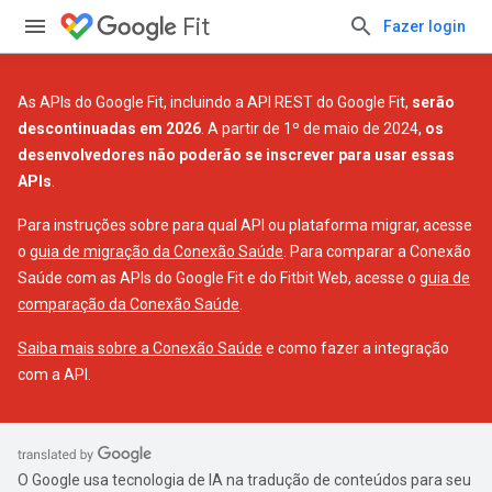
Fit
Fazer login
As APIs do Google Fit, incluindo a API REST do Google Fit,
serão
descontinuadas em 2026
. A partir de 1º de maio de 2024,
os
desenvolvedores não poderão se inscrever para usar essas
APIs
.
Para instruções sobre para qual API ou plataforma migrar, acesse
o
guia de migração da Conexão Saúde
. Para comparar a Conexão
Saúde com as APIs do Google Fit e do Fitbit Web, acesse o
guia de
comparação da Conexão Saúde
.
Saiba mais sobre a Conexão Saúde
e como fazer a integração
com a API.
O Google usa tecnologia de IA na tradução de conteúdos para seu