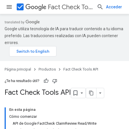
check_box
Fact Check Tools API
Acceder
Google utiliza tecnología de IA para traducir contenido a tu idioma
preferido. Las traducciones realizadas con IA pueden contener
errores.
Página principal
Productos
Fact Check Tools API
¿Te ha resultado útil?
Fact Check Tools API
En esta página
Cómo comenzar
API de Google FactCheck ClaimReview Read/Write