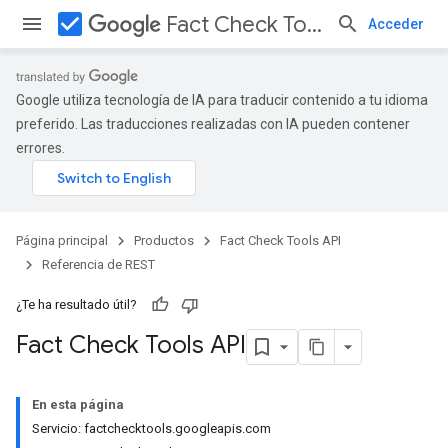
check_box
Fact Check Tools API
Acceder
Google utiliza tecnología de IA para traducir contenido a tu idioma
preferido. Las traducciones realizadas con IA pueden contener
errores.
Página principal
Productos
Fact Check Tools API
Referencia de REST
¿Te ha resultado útil?
Fact Check Tools API
En esta página
Servicio: factchecktools.googleapis.com