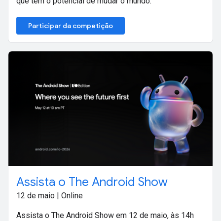
que têm o potencial de mudar o mundo.
Participar da competição
Assista o The Android Show
12 de maio | Online
Assista o The Android Show em 12 de maio, às 14h