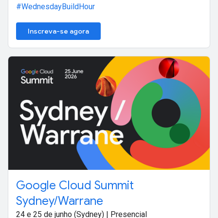
#WednesdayBuildHour
Inscreva-se agora
Google Cloud Summit
Sydney/Warrane
24 e 25 de junho (Sydney) | Presencial