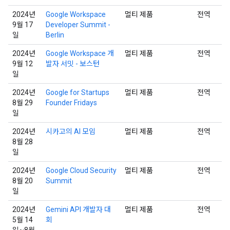
2024년
Google Workspace
멀티 제품
전역
9월 17
Developer Summit -
일
Berlin
2024년
Google Workspace 개
멀티 제품
전역
9월 12
발자 서밋 - 보스턴
일
2024년
Google for Startups
멀티 제품
전역
8월 29
Founder Fridays
일
2024년
시카고의 AI 모임
멀티 제품
전역
8월 28
일
2024년
Google Cloud Security
멀티 제품
전역
8월 20
Summit
일
2024년
Gemini API 개발자 대
멀티 제품
전역
5월 14
회
일~8월