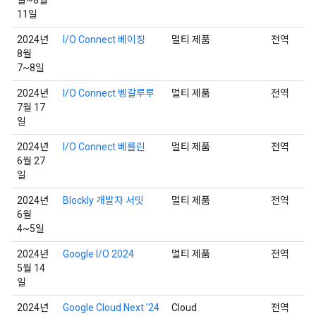
11일
2024년
I/O Connect 베이징
멀티 제품
전역
8월
7~8일
2024년
I/O Connect 벵갈루루
멀티 제품
전역
7월 17
일
2024년
I/O Connect 베를린
멀티 제품
전역
6월 27
일
2024년
Blockly 개발자 서밋
멀티 제품
전역
6월
4~5일
2024년
Google I/O 2024
멀티 제품
전역
5월 14
일
2024년
Google Cloud Next '24
Cloud
전역