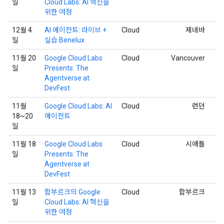
일
Cloud Labs: AI 혁신을
위한 여정
12월 4
AI 에이전트: 라이브 +
Cloud
제네바
일
실습 Benelux
11월 20
Google Cloud Labs
Cloud
Vancouver
일
Presents: The
Agentverse at
DevFest
11월
Google Cloud Labs: AI
Cloud
런던
18~20
에이전트
일
11월 18
Google Cloud Labs
Cloud
시애틀
일
Presents: The
Agentverse at
DevFest
11월 13
함부르크의 Google
Cloud
함부르크
일
Cloud Labs: AI 혁신을
위한 여정