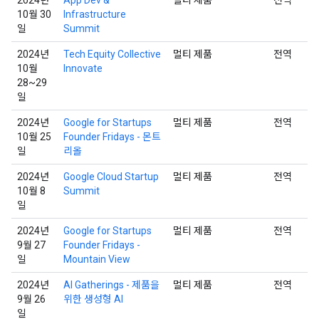
10월 30
Infrastructure
일
Summit
2024년
Tech Equity Collective
멀티 제품
전역
10월
Innovate
28~29
일
2024년
Google for Startups
멀티 제품
전역
10월 25
Founder Fridays - 몬트
일
리올
2024년
Google Cloud Startup
멀티 제품
전역
10월 8
Summit
일
2024년
Google for Startups
멀티 제품
전역
9월 27
Founder Fridays -
일
Mountain View
2024년
AI Gatherings - 제품을
멀티 제품
전역
9월 26
위한 생성형 AI
일