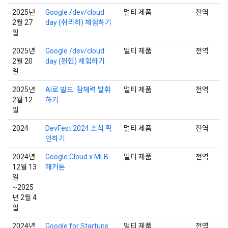
2025년
Google /dev/cloud
멀티 제품
전역
2월 27
day (취리히) 체험하기
일
2025년
Google /dev/cloud
멀티 제품
전역
2월 20
day (뮌헨) 체험하기
일
2025년
AI로 빌드: 잠재력 발휘
멀티 제품
전역
2월 12
하기
일
2024
DevFest 2024 소식 확
멀티 제품
전역
인하기
2024년
Google Cloud x MLB
멀티 제품
전역
12월 13
해커톤
일
~2025
년 2월 4
일
2024년
Google for Startups
멀티 제품
전역