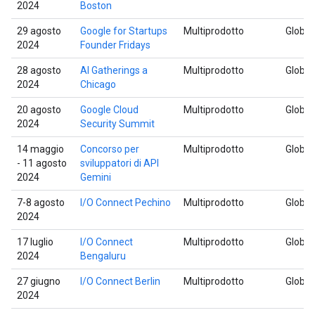
2024
Boston
29 agosto
Google for Startups
Multiprodotto
Global
2024
Founder Fridays
28 agosto
AI Gatherings a
Multiprodotto
Global
2024
Chicago
20 agosto
Google Cloud
Multiprodotto
Global
2024
Security Summit
14 maggio
Concorso per
Multiprodotto
Global
- 11 agosto
sviluppatori di API
2024
Gemini
7-8 agosto
I/O Connect Pechino
Multiprodotto
Global
2024
17 luglio
I/O Connect
Multiprodotto
Global
2024
Bengaluru
27 giugno
I/O Connect Berlin
Multiprodotto
Global
2024