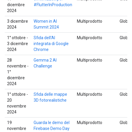
dicembre
#FlutterInProduction
2024
3 dicembre
Women in AI
Multiprodotto
Global
2024
Summit 2024
1° ottobre -
Sfida dell'AI
Multiprodotto
Global
3 dicembre
integrata di Google
2024
Chrome
28
Gemma 2 AI
Multiprodotto
Global
novembre -
Challenge
1°
dicembre
2024
1° ottobre -
Sfida delle mappe
Multiprodotto
Global
20
3D fotorealistiche
novembre
2024
19
Guarda le demo del
Multiprodotto
Global
novembre
Firebase Demo Day