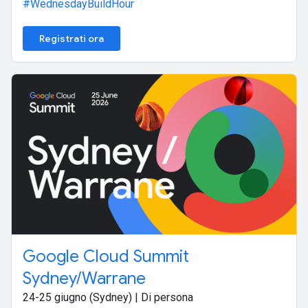
#WednesdayBuildHour
Registrati ora
Google Cloud Summit
Sydney/Warrane
24-25 giugno (Sydney) | Di persona