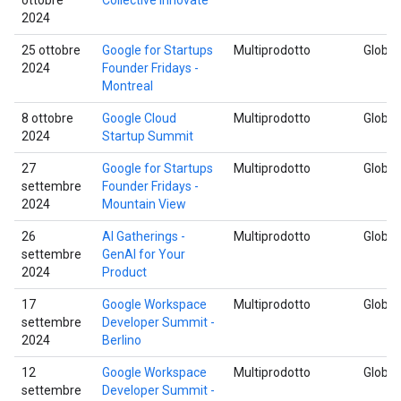
2024
25 ottobre
Google for Startups
Multiprodotto
Global
2024
Founder Fridays -
Montreal
8 ottobre
Google Cloud
Multiprodotto
Global
2024
Startup Summit
27
Google for Startups
Multiprodotto
Global
settembre
Founder Fridays -
2024
Mountain View
26
AI Gatherings -
Multiprodotto
Global
settembre
GenAI for Your
2024
Product
17
Google Workspace
Multiprodotto
Global
settembre
Developer Summit -
2024
Berlino
12
Google Workspace
Multiprodotto
Global
settembre
Developer Summit -