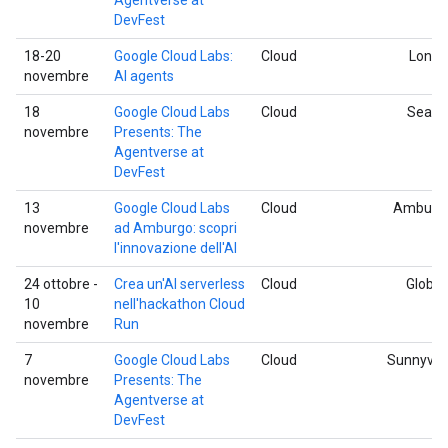
DevFest
18-20
Google Cloud Labs:
Cloud
Londr
novembre
AI agents
18
Google Cloud Labs
Cloud
Seattl
novembre
Presents: The
Agentverse at
DevFest
13
Google Cloud Labs
Cloud
Amburg
novembre
ad Amburgo: scopri
l'innovazione dell'AI
24 ottobre -
Crea un'AI serverless
Cloud
Global
10
nell'hackathon Cloud
novembre
Run
7
Google Cloud Labs
Cloud
Sunnyval
novembre
Presents: The
Agentverse at
DevFest