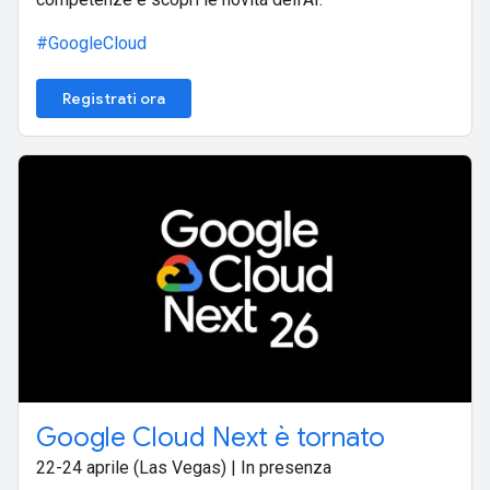
#GoogleCloud
Registrati ora
Google Cloud Next è tornato
22-24 aprile (Las Vegas) | In presenza