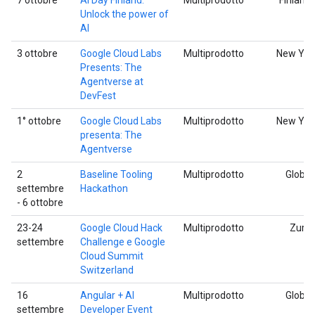
Unlock the power of
AI
3 ottobre
Google Cloud Labs
Multiprodotto
New Yor
Presents: The
Agentverse at
DevFest
1° ottobre
Google Cloud Labs
Multiprodotto
New Yor
presenta: The
Agentverse
2
Baseline Tooling
Multiprodotto
Global
settembre
Hackathon
- 6 ottobre
23-24
Google Cloud Hack
Multiprodotto
Zurig
settembre
Challenge e Google
Cloud Summit
Switzerland
16
Angular + AI
Multiprodotto
Global
settembre
Developer Event