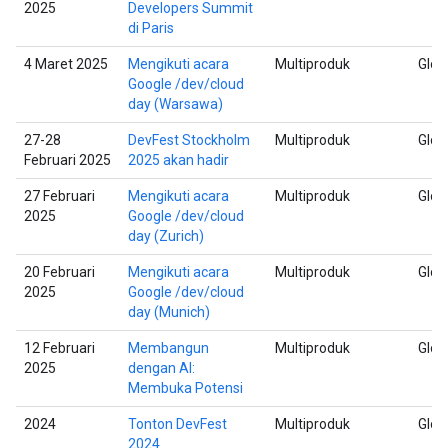
2025
Developers Summit
di Paris
4 Maret 2025
Mengikuti acara
Multiproduk
Glob
Google /dev/cloud
day (Warsawa)
27-28
DevFest Stockholm
Multiproduk
Glob
Februari 2025
2025 akan hadir
27 Februari
Mengikuti acara
Multiproduk
Glob
2025
Google /dev/cloud
day (Zurich)
20 Februari
Mengikuti acara
Multiproduk
Glob
2025
Google /dev/cloud
day (Munich)
12 Februari
Membangun
Multiproduk
Glob
2025
dengan AI:
Membuka Potensi
2024
Tonton DevFest
Multiproduk
Glob
2024