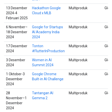
13 Desember
Hackathon Google
Multiproduk
Glob
2024-4
Cloud x MLB
Februari 2025
6 November–
Google for Startups
Multiproduk
Glob
18 Desember
AI Academy India
2024
2024
17 Desember
Tonton
Multiproduk
Glob
2024
#FlutterInProduction
3 Desember
Women in AI
Multiproduk
Glob
2024
Summit 2024
1 Oktober-3
Google Chrome
Multiproduk
Glob
Desember
Built-in AI Challenge
2024
28
Tantangan AI
Multiproduk
Glob
November–1
Gemma 2
Desember
2024