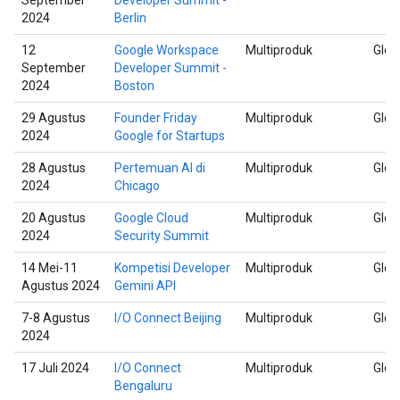
2024
Berlin
12
Google Workspace
Multiproduk
Glob
September
Developer Summit -
2024
Boston
29 Agustus
Founder Friday
Multiproduk
Glob
2024
Google for Startups
28 Agustus
Pertemuan AI di
Multiproduk
Glob
2024
Chicago
20 Agustus
Google Cloud
Multiproduk
Glob
2024
Security Summit
14 Mei-11
Kompetisi Developer
Multiproduk
Glob
Agustus 2024
Gemini API
7-8 Agustus
I/O Connect Beijing
Multiproduk
Glob
2024
17 Juli 2024
I/O Connect
Multiproduk
Glob
Bengaluru