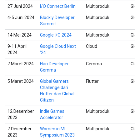
27 Juni 2024
I/O Connect Berlin
Multiproduk
Glob
4-5 Juni 2024
Blockly Developer
Multiproduk
Glob
Summit
14 Mei 2024
Google I/O 2024
Multiproduk
Glob
9-11 April
Google Cloud Next
Cloud
Glob
2024
'24
7 Maret 2024
Hari Developer
Gemma
Glob
Gemma
5 Maret 2024
Global Gamers
Flutter
Glob
Challenge dari
Flutter dan Global
Citizen
12 Desember
Indie Games
Multiproduk
Glob
2023
Accelerator
7 Desember
Women in ML
Multiproduk
Glob
2023
Symposium 2023