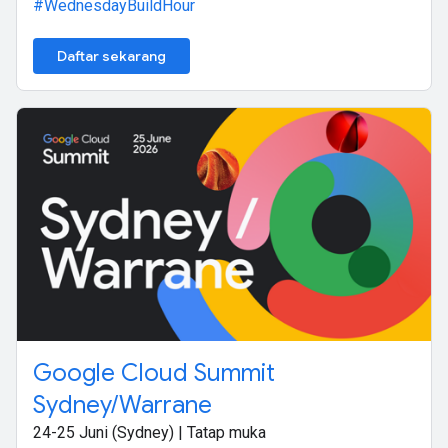
#WednesdayBuildHour
Daftar sekarang
Google Cloud Summit
Sydney/Warrane
24-25 Juni (Sydney) | Tatap muka