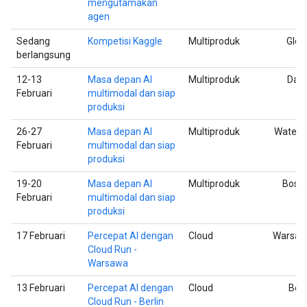
mengutamakan
agen
Sedang
Kompetisi Kaggle
Multiproduk
Glob
berlangsung
12-13
Masa depan AI
Multiproduk
Dall
Februari
multimodal dan siap
produksi
26-27
Masa depan AI
Multiproduk
Waterl
Februari
multimodal dan siap
produksi
19-20
Masa depan AI
Multiproduk
Bost
Februari
multimodal dan siap
produksi
17 Februari
Percepat AI dengan
Cloud
Warsa
Cloud Run -
Warsawa
13 Februari
Percepat AI dengan
Cloud
Berl
Cloud Run - Berlin