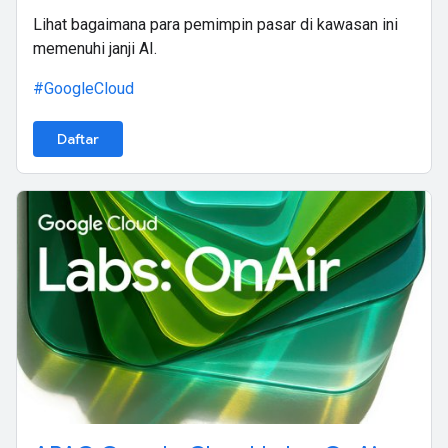
Lihat bagaimana para pemimpin pasar di kawasan ini
memenuhi janji AI.
#GoogleCloud
Daftar