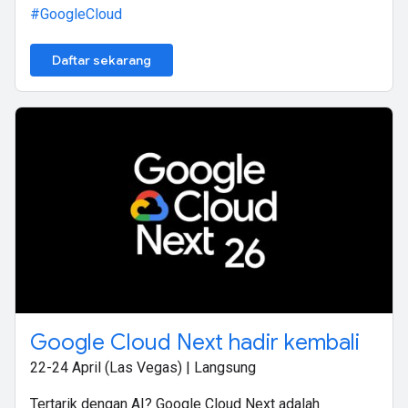
#GoogleCloud
Daftar sekarang
Google Cloud Next hadir kembali
22-24 April (Las Vegas) | Langsung
Tertarik dengan AI? Google Cloud Next adalah