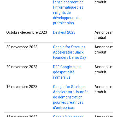
l'enseignement de
produit
l'informatique : les
insights de
développeurs de
premier plan
Octobre-décembre 2023
DevFest 2023
Annonce mult
produit
30 novembre 2023
Google for Startups
Annonce mult
Accelerator : Black
produit
Founders Demo Day
20 novembre 2023
Défi Google sur la
Annonce mult
géospatialité
produit
immersive
16 novembre 2023
Google for Startups
Annonce mult
Accelerator : Journée
produit
de démonstration
pour les créatrices
d'entreprises
16 novembre 2023
Google Workspace
Annonce mult