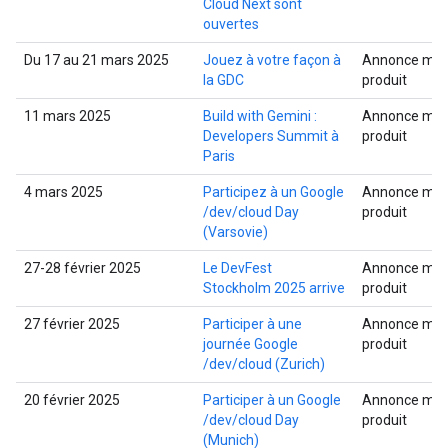
Cloud Next sont
ouvertes
Du 17 au 21 mars 2025
Jouez à votre façon à
Annonce mult
la GDC
produit
11 mars 2025
Build with Gemini :
Annonce mult
Developers Summit à
produit
Paris
4 mars 2025
Participez à un Google
Annonce mult
/dev/cloud Day
produit
(Varsovie)
27-28 février 2025
Le DevFest
Annonce mult
Stockholm 2025 arrive
produit
27 février 2025
Participer à une
Annonce mult
journée Google
produit
/dev/cloud (Zurich)
20 février 2025
Participer à un Google
Annonce mult
/dev/cloud Day
produit
(Munich)