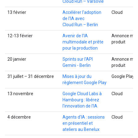
Cloud Run – Varsovie
13 février
Accélérer l'adoption
Cloud
de l'IA avec
Cloud Run – Berlin
12-13 février
Avenir de l'IA
Annonce mult
multimodale et prête
produit
pour la production
20 janvier
Sprints sur l'API
Annonce mult
Gemini - Berlin
produit
31 juillet – 31 décembre
Mises à jour du
Google Play
règlement Google Play
13 novembre
Google Cloud Labs à
Cloud
Hambourg : libérez
l'innovation de l'IA
4 décembre
Agents d'IA : sessions
Cloud
en présentiel et
ateliers au Benelux