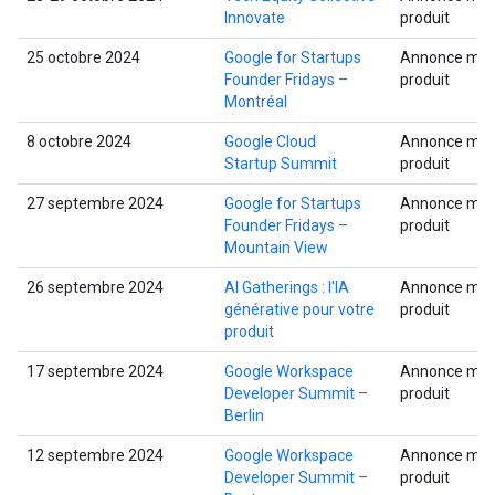
Innovate
produit
25 octobre 2024
Google for Startups
Annonce mult
Founder Fridays –
produit
Montréal
8 octobre 2024
Google Cloud
Annonce mult
Startup Summit
produit
27 septembre 2024
Google for Startups
Annonce mult
Founder Fridays –
produit
Mountain View
26 septembre 2024
AI Gatherings : l'IA
Annonce mult
générative pour votre
produit
produit
17 septembre 2024
Google Workspace
Annonce mult
Developer Summit –
produit
Berlin
12 septembre 2024
Google Workspace
Annonce mult
Developer Summit –
produit