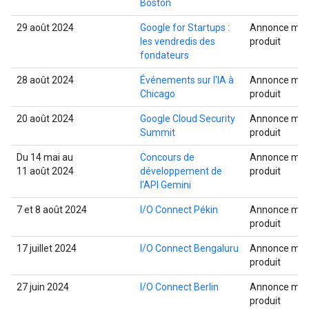
Boston
29 août 2024
Google for Startups :
Annonce mult
les vendredis des
produit
fondateurs
28 août 2024
Événements sur l'IA à
Annonce mult
Chicago
produit
20 août 2024
Google Cloud Security
Annonce mult
Summit
produit
Du 14 mai au
Concours de
Annonce mult
11 août 2024
développement de
produit
l'API Gemini
7 et 8 août 2024
I/O Connect Pékin
Annonce mult
produit
17 juillet 2024
I/O Connect Bengaluru
Annonce mult
produit
27 juin 2024
I/O Connect Berlin
Annonce mult
produit