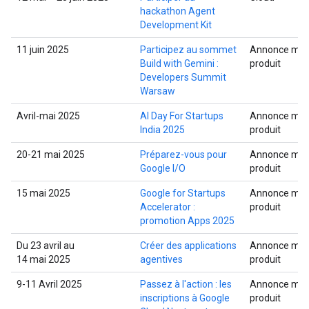
hackathon Agent
Development Kit
11 juin 2025
Participez au sommet
Annonce mult
Build with Gemini :
produit
Developers Summit
Warsaw
Avril-mai 2025
AI Day For Startups
Annonce mult
India 2025
produit
20-21 mai 2025
Préparez-vous pour
Annonce mult
Google I/O
produit
15 mai 2025
Google for Startups
Annonce mult
Accelerator :
produit
promotion Apps 2025
Du 23 avril au
Créer des applications
Annonce mult
14 mai 2025
agentives
produit
9-11 Avril 2025
Passez à l'action : les
Annonce mult
inscriptions à Google
produit