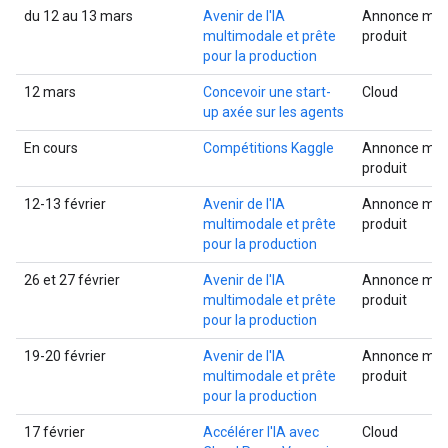
du 12 au 13 mars
Avenir de l'IA
Annonce mult
multimodale et prête
produit
pour la production
12 mars
Concevoir une start-
Cloud
up axée sur les agents
En cours
Compétitions Kaggle
Annonce mult
produit
12-13 février
Avenir de l'IA
Annonce mult
multimodale et prête
produit
pour la production
26 et 27 février
Avenir de l'IA
Annonce mult
multimodale et prête
produit
pour la production
19-20 février
Avenir de l'IA
Annonce mult
multimodale et prête
produit
pour la production
17 février
Accélérer l'IA avec
Cloud