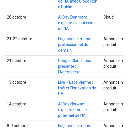
de l'IA avec Cloud Run
à Dublin
28 octobre
AI Day Denmark :
Cloud
exploitez la puissance
de l'IA
21-22 octobre
Façonner le monde
Annonce mult
professionnel de
produit
demain
21 octobre
Google Cloud Labs
Annonce mult
présente :
produit
l'Agentverse
15 octobre
Live + Labs Vienne :
Annonce mult
libérer l'innovation de
produit
l'IA
14 octobre
AI Day Norway :
Annonce mult
exploitez tout le
produit
potentiel de l'IA
8-9 octobre
Façonner le monde
Annonce mult