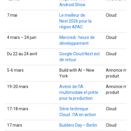
Android Show
7 mai
Le meilleur de
Cloud
Next 2026 pour la
région APAC
4 mars – 24 juin
Mercredi : heure de
Cloud
développement
Du 22 au 24 avril
Google Cloud Next est
Cloud
de retour
5-6 mars
Build with AI – New
Annonce mult
York
produit
19-20 mars
Avenir de l'IA
Annonce mult
multimodale et prête
produit
pour la production
17-18 mars
Série technique
Cloud
Cloud : l'IA en action
17 mars
Builders Day – Berlin
Cloud