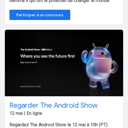
Gemma 4 qui ont le potentiel de changer le monde.
Participer à un concours
Regarder The Android Show
12 mai | En ligne
Regardez The Android Show le 12 mai à 10h (PT).