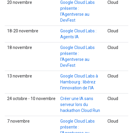
20 novembre
Google Cloud Labs
Cloud
présente :
l'Agentverse au
DevFest
18-20 novembre
Google Cloud Labs :
Cloud
Agents IA
18 novembre
Google Cloud Labs
Cloud
présente :
l'Agentverse au
DevFest
13 novembre
Google Cloud Labs à
Cloud
Hambourg : libérez
l'innovation de l'IA
24 octobre - 10 novembre
Créer une IA sans
Cloud
serveur lors du
hackathon Cloud Run
7 novembre
Google Cloud Labs
Cloud
présente :
l'Agentverse au