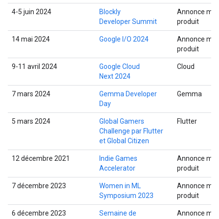
4-5 juin 2024
Blockly
Annonce mult
Developer Summit
produit
14 mai 2024
Google I/O 2024
Annonce mult
produit
9-11 avril 2024
Google Cloud
Cloud
Next 2024
7 mars 2024
Gemma Developer
Gemma
Day
5 mars 2024
Global Gamers
Flutter
Challenge par Flutter
et Global Citizen
12 décembre 2021
Indie Games
Annonce mult
Accelerator
produit
7 décembre 2023
Women in ML
Annonce mult
Symposium 2023
produit
6 décembre 2023
Semaine de
Annonce mult