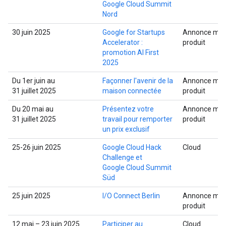
Google Cloud Summit
Nord
30 juin 2025
Google for Startups
Annonce mult
Accelerator :
produit
promotion AI First
2025
Du 1er juin au
Façonner l'avenir de la
Annonce mult
31 juillet 2025
maison connectée
produit
Du 20 mai au
Présentez votre
Annonce mult
31 juillet 2025
travail pour remporter
produit
un prix exclusif
25-26 juin 2025
Google Cloud Hack
Cloud
Challenge et
Google Cloud Summit
Süd
25 juin 2025
I/O Connect Berlin
Annonce mult
produit
12 mai – 23 juin 2025
Participer au
Cloud