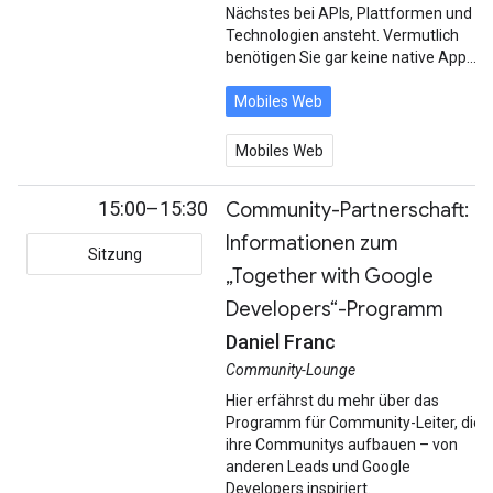
Nächstes bei APIs, Plattformen und
Technologien ansteht. Vermutlich
benötigen Sie gar keine native App...
Mobiles Web
Mobiles Web
15:00–15:30
Community-Partnerschaft:
Informationen zum
Sitzung
„Together with Google
Developers“-Programm
Daniel Franc
Community-Lounge
Hier erfährst du mehr über das
Programm für Community-Leiter, die
ihre Communitys aufbauen – von
anderen Leads und Google
Developers inspiriert.