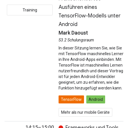
Ausführen eines
Training
TensorFlow-Modells unter
Android
Mark Daoust
S3.2 Schulungsraum
In dieser Sitzung lernen Sie, wie Sie
mit TensorFlow maschinelles Lernen
in Ihre Android-Apps einbinden. Mit
TensorFlow ist maschinelles Lernen
nutzerfreundlich und dieser Vortrag
ist für jeden Android-Entwickler
geeignet, um zu erfahren, wie die
Funktion hinzugefügt werden kann.
TensorFlow
Android
Mehr als nur mobile Geräte
14:15–15:00
Frameworks und Tools