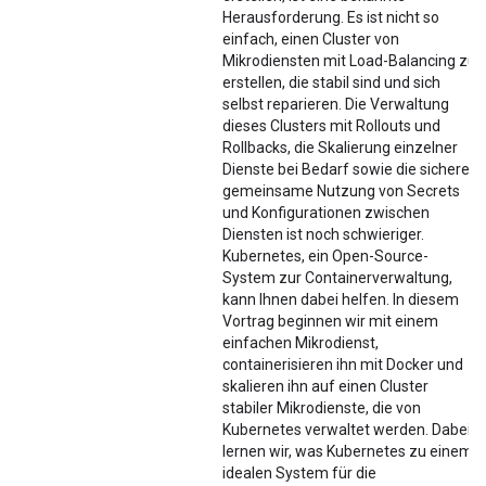
Herausforderung. Es ist nicht so
einfach, einen Cluster von
Mikrodiensten mit Load-Balancing zu
erstellen, die stabil sind und sich
selbst reparieren. Die Verwaltung
dieses Clusters mit Rollouts und
Rollbacks, die Skalierung einzelner
Dienste bei Bedarf sowie die sichere
gemeinsame Nutzung von Secrets
und Konfigurationen zwischen
Diensten ist noch schwieriger.
Kubernetes, ein Open-Source-
System zur Containerverwaltung,
kann Ihnen dabei helfen. In diesem
Vortrag beginnen wir mit einem
einfachen Mikrodienst,
containerisieren ihn mit Docker und
skalieren ihn auf einen Cluster
stabiler Mikrodienste, die von
Kubernetes verwaltet werden. Dabei
lernen wir, was Kubernetes zu einem
idealen System für die