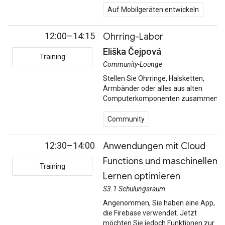
Auf Mobilgeräten entwickeln
12:00–14:15
Ohrring-Labor
Eliška Čejpová
Training
Community-Lounge
Stellen Sie Ohrringe, Halsketten,
Armbänder oder alles aus alten
Computerkomponenten zusammen.
Community
12:30–14:00
Anwendungen mit Cloud
Functions und maschinellem
Training
Lernen optimieren
S3.1 Schulungsraum
Angenommen, Sie haben eine App,
die Firebase verwendet. Jetzt
möchten Sie jedoch Funktionen zur