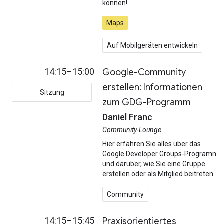
können!
Maps
Auf Mobilgeräten entwickeln
14:15–15:00
Google-Community
erstellen: Informationen
Sitzung
zum GDG-Programm
Daniel Franc
Community-Lounge
Hier erfahren Sie alles über das
Google Developer Groups-Programm
und darüber, wie Sie eine Gruppe
erstellen oder als Mitglied beitreten.
Community
14:15–15:45
Praxisorientiertes