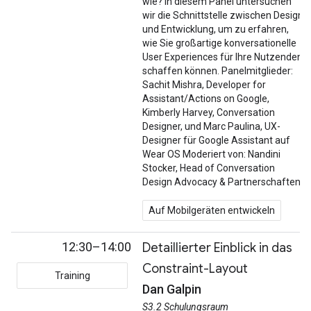
wie? In diesem Panel untersuchen
wir die Schnittstelle zwischen Design
und Entwicklung, um zu erfahren,
wie Sie großartige konversationelle
User Experiences für Ihre Nutzenden
schaffen können. Panelmitglieder:
Sachit Mishra, Developer for
Assistant/Actions on Google,
Kimberly Harvey, Conversation
Designer, und Marc Paulina, UX-
Designer für Google Assistant auf
Wear OS Moderiert von: Nandini
Stocker, Head of Conversation
Design Advocacy & Partnerschaften
Auf Mobilgeräten entwickeln
12:30–14:00
Detaillierter Einblick in das
Constraint-Layout
Training
Dan Galpin
S3.2 Schulungsraum