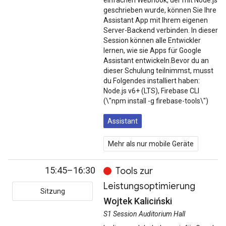
einfachen Webhook, der mit Node.js
geschrieben wurde, können Sie Ihre
Assistant App mit Ihrem eigenen
Server-Backend verbinden. In dieser
Session können alle Entwickler
lernen, wie sie Apps für Google
Assistant entwickeln.Bevor du an
dieser Schulung teilnimmst, musst
du Folgendes installiert haben:
Node.js v6+ (LTS), Firebase CLI
(\"npm install -g firebase-tools\")
Assistant
Mehr als nur mobile Geräte
15:45–16:30
Tools zur
Leistungsoptimierung
Sitzung
Wojtek Kaliciński
S1 Session Auditorium Hall