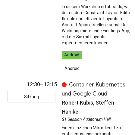
In diesem Workshop erfährst du, wie
du mit dem Constraint-Layout-Editor
flexible und effiziente Layouts für
Android-Apps erstellen kannst. Der
Workshop bietet eine Einstiegs-App,
mit der Sie mit Layouts
experimentieren können.
Android
Android
12:30–13:15
Container, Kubernetes
und Google Cloud
Sitzung
Robert Kubis, Steffen
Hanikel
S1 Session Auditorium Hall
Einen einzelnen Mikrodienst zu
erstellen, ist eine bekannte