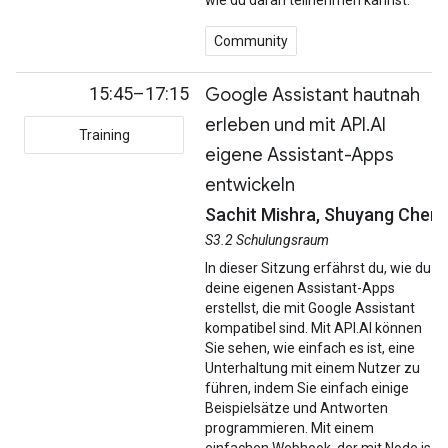
wie du daran teilnehmen kannst.
Community
15:45–17:15
Google Assistant hautnah
erleben und mit API.AI
Training
eigene Assistant-Apps
entwickeln
Sachit Mishra, Shuyang Chen
S3.2 Schulungsraum
In dieser Sitzung erfährst du, wie du
deine eigenen Assistant-Apps
erstellst, die mit Google Assistant
kompatibel sind. Mit API.AI können
Sie sehen, wie einfach es ist, eine
Unterhaltung mit einem Nutzer zu
führen, indem Sie einfach einige
Beispielsätze und Antworten
programmieren. Mit einem