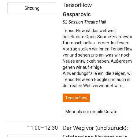
TensorFlow
Sitzung
Gasparovic
S2 Session Theatre Hall
TensorFlow ist das weltweit
beliebteste Open-Source-Framework
für maschinelles Lernen. In diesem
Vortrag stellen wir Ihnen TensorFlow
vor und sehen uns an, was wir noch
Neues entwickelt haben. Außerdem
gehen wir auf einige
Anwendungsfälle ein, die zeigen, wie
TensorFlow von Google und auch in
der realen Welt verwendet wird.
TensorFlow
Mehr als nur mobile Geräte
11:00–12:30
Der Weg vor (und zurück):