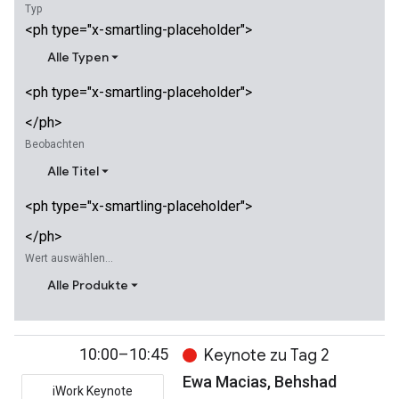
Typ
<ph type="x-smartling-placeholder">
Alle Typen
<ph type="x-smartling-placeholder">
</ph>
Beobachten
Alle Titel
<ph type="x-smartling-placeholder">
</ph>
Wert auswählen...
Alle Produkte
10:00–10:45
Keynote zu Tag 2
Ewa Macias, Behshad
iWork Keynote