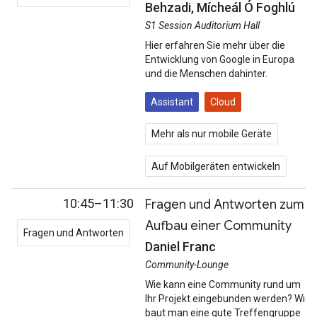
Behzadi, Mícheál Ó Foghlú
S1 Session Auditorium Hall
Hier erfahren Sie mehr über die
Entwicklung von Google in Europa
und die Menschen dahinter.
Assistant
Cloud
Mehr als nur mobile Geräte
Auf Mobilgeräten entwickeln
10:45–11:30
Fragen und Antworten zum
Aufbau einer Community
Fragen und Antworten
Daniel Franc
Community-Lounge
Wie kann eine Community rund um
Ihr Projekt eingebunden werden? Wie
baut man eine gute Treffengruppe