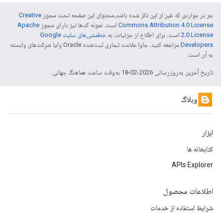
جز در مواردی که غیر از این ذکر شده باشد،‌محتوای این صفحه تحت مجوز
Creative
Commons Attribution 4.0 License
است. نمونه کدها نیز دارای مجوز
Apache
2.0 License
است. برای اطلاع از جزئیات، به
خطمشی‌های سایت Google
Developers‏
مراجعه کنید. جاوا علامت تجاری ثبت‌شده Oracle و/یا شرکت‌های وابسته
به آن است.
تاریخ آخرین به‌روزرسانی 2026-02-18 به‌وقت ساعت هماهنگ جهانی.
وبلاگ
ابزار
کتابخانه ها
APIs Explorer
اطلاعات محصول
شرایط استفاده از خدمات