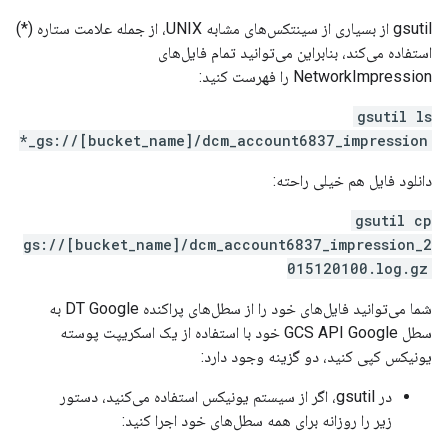
gsutil از بسیاری از سینتکس‌های مشابه UNIX، از جمله علامت ستاره (*)
استفاده می‌کند، بنابراین می‌توانید تمام فایل‌های
NetworkImpression را فهرست کنید:
gsutil ls
gs://[bucket_name]/dcm_account6837_impression_*
دانلود فایل هم خیلی راحته:
gsutil cp
gs://[bucket_name]/dcm_account6837_impression_2
015120100.log.gz
شما می‌توانید فایل‌های خود را از سطل‌های پراکنده DT Google به
سطل GCS API Google خود با استفاده از یک اسکریپت پوسته
یونیکس کپی کنید، دو گزینه وجود دارد:
در gsutil، اگر از سیستم یونیکس استفاده می‌کنید، دستور
زیر را روزانه برای همه سطل‌های خود اجرا کنید: