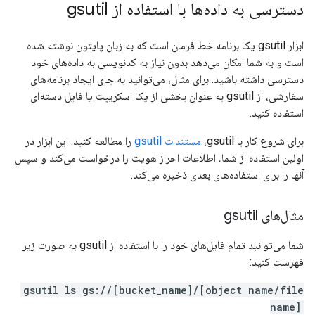
دسترسی به داده‌ها با استفاده از gsutil
ابزار gsutil یک برنامه خط فرمان است که به زبان پایتون نوشته شده
است و به شما امکان می‌دهد بدون نیاز به کدنویسی به داده‌های خود
دسترسی داشته باشید. برای مثال، می‌توانید به جای ایجاد برنامه‌های
سفارشی، از gsutil به عنوان بخشی از یک اسکریپت یا فایل دسته‌ای
استفاده کنید.
برای شروع کار با gsutil،
مستندات gsutil
را مطالعه کنید. این ابزار در
اولین استفاده از شما، اطلاعات احراز هویت را درخواست می‌کند و سپس
آنها را برای استفاده‌های بعدی ذخیره می‌کند.
مثال‌های gsutil
شما می‌توانید تمام فایل‌های خود را با استفاده از gsutil به صورت زیر
فهرست کنید:
gsutil ls gs://[bucket_name]/[object name/file
name]