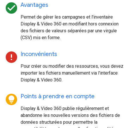
check_circle
Avantages
Permet de gérer les campagnes et l'inventaire
Display & Video 360 en modifiant hors connexion
des fichiers de valeurs séparées par une virgule
(CSV) mis en forme.
error
Inconvénients
Pour créer ou modifier des ressources, vous devez
importer les fichiers manuellement via l'interface
Display & Video 360.
lightbulb_circle
Points à prendre en compte
Display & Video 360 publie régulièrement et
abandonne les nouvelles versions des fichiers de
données structurées pour permettre la