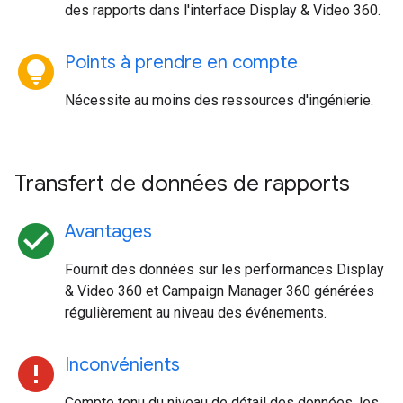
des rapports dans l'interface Display & Video 360.
lightbulb_circle
Points à prendre en compte
Nécessite au moins des ressources d'ingénierie.
Transfert de données de rapports
check_circle
Avantages
Fournit des données sur les performances Display
& Video 360 et Campaign Manager 360 générées
régulièrement au niveau des événements.
error
Inconvénients
Compte tenu du niveau de détail des données, les