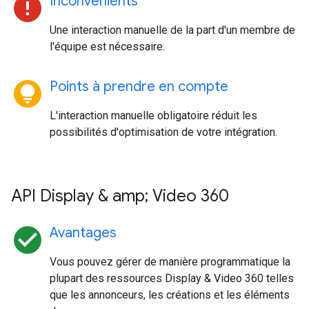
error
Inconvénients
Une interaction manuelle de la part d'un membre de
l'équipe est nécessaire.
lightbulb_circle
Points à prendre en compte
L'interaction manuelle obligatoire réduit les
possibilités d'optimisation de votre intégration.
API Display & amp; Video 360
check_circle
Avantages
Vous pouvez gérer de manière programmatique la
plupart des ressources Display & Video 360 telles
que les annonceurs, les créations et les éléments