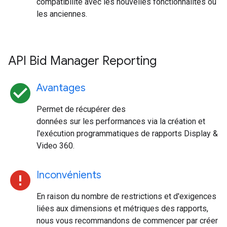
compatibilité avec les nouvelles fonctionnalités ou
les anciennes.
API Bid Manager Reporting
check_circle
Avantages
Permet de récupérer des
données sur les performances via la création et
l'exécution programmatiques de rapports Display &
Video 360.
error
Inconvénients
En raison du nombre de restrictions et d'exigences
liées aux dimensions et métriques des rapports,
nous vous recommandons de commencer par créer