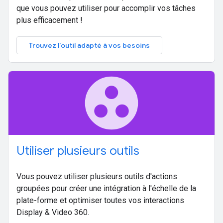
que vous pouvez utiliser pour accomplir vos tâches
plus efficacement !
Trouvez l'outil adapté à vos besoins
group_work
Utiliser plusieurs outils
Vous pouvez utiliser plusieurs outils d'actions
groupées pour créer une intégration à l'échelle de la
plate-forme et optimiser toutes vos interactions
Display & Video 360.