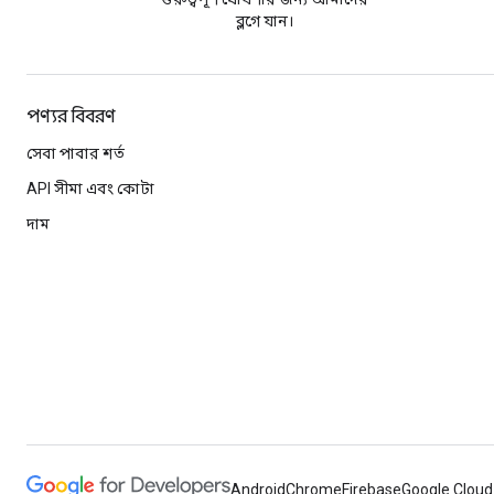
ব্লগে যান।
পণ্যর বিবরণ
সেবা পাবার শর্ত
API সীমা এবং কোটা
দাম
Android
Chrome
Firebase
Google Cloud