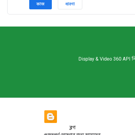
কাজ
ধারণা
Display & Video 360 API ন
ব্লগ
গুরুত্বপূর্ণ ঘোষণার জন্য আমাদের