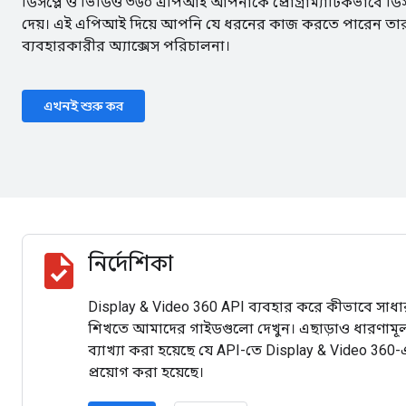
ডিসপ্লে ও ভিডিও ৩৬০ এপিআই আপনাকে প্রোগ্রাম্যাটিকভাবে ডিসপ্
দেয়। এই এপিআই দিয়ে আপনি যে ধরনের কাজ করতে পারেন তার মধ
ব্যবহারকারীর অ্যাক্সেস পরিচালনা।
এখনই শুরু কর
task
নির্দেশিকা
Display & Video 360 API ব্যবহার করে কীভাবে সা
শিখতে আমাদের গাইডগুলো দেখুন। এছাড়াও ধারণামূল
ব্যাখ্যা করা হয়েছে যে API-তে Display & Video 360-এ
প্রয়োগ করা হয়েছে।