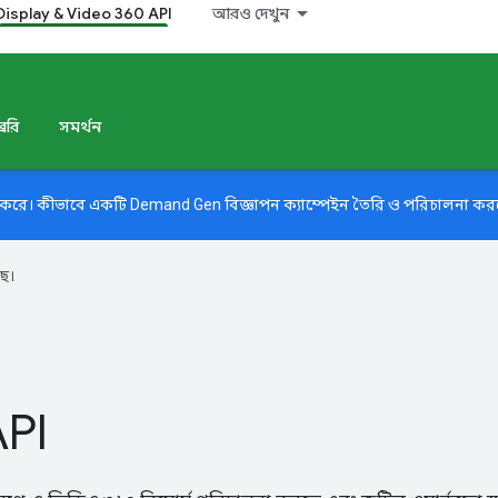
Display & Video 360 API
আরও দেখুন
েরি
সমর্থন
থন করে। কীভাবে একটি Demand Gen বিজ্ঞাপন ক্যাম্পেইন তৈরি ও পরিচালনা ক
ে।
API