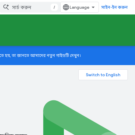
/
সাইন-ইন করুন
রতে হয়, তা জানতে আমাদের
নতুন গাইডটি
দেখুন।