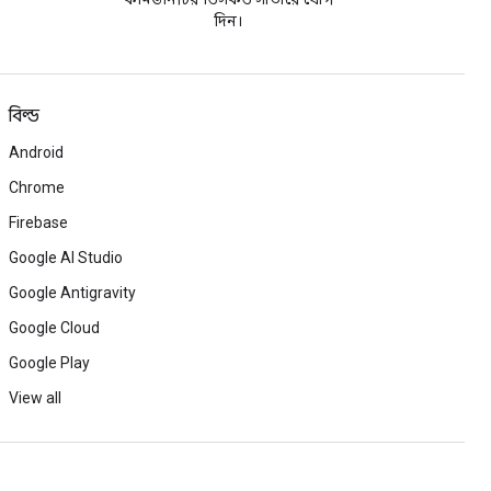
দিন।
বিল্ড
Android
Chrome
Firebase
Google AI Studio
Google Antigravity
Google Cloud
Google Play
View all