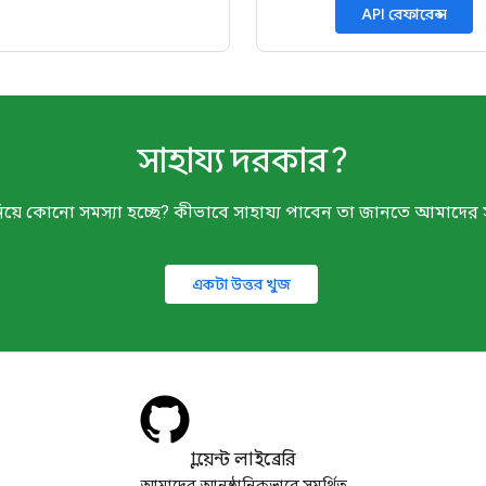
API রেফারেন্স
সাহায্য দরকার?
িয়ে কোনো সমস্যা হচ্ছে? কীভাবে সাহায্য পাবেন তা জানতে আমাদের
একটা উত্তর খুজ
ক্লায়েন্ট লাইব্রেরি
আমাদের আনুষ্ঠানিকভাবে সমর্থিত