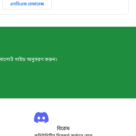
এসডিএফ রেফারেন্স
 সাপোর্ট গাইড অনুসরণ করুন।
বিরোধ
কমিউনিটির ডিসকর্ড সার্ভারে যোগ