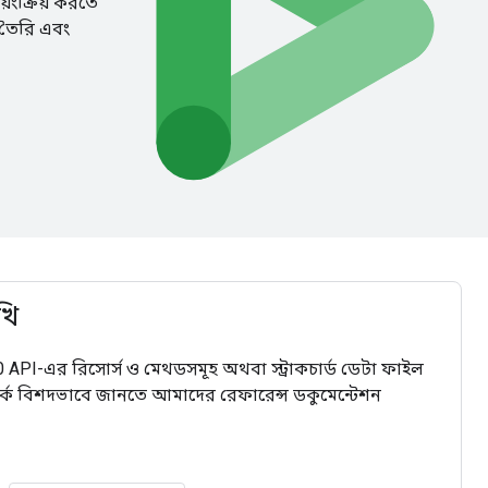
়ংক্রিয় করতে
 তৈরি এবং
খি
 API-এর রিসোর্স ও মেথডসমূহ অথবা স্ট্রাকচার্ড ডেটা ফাইল
র্কে বিশদভাবে জানতে আমাদের রেফারেন্স ডকুমেন্টেশন