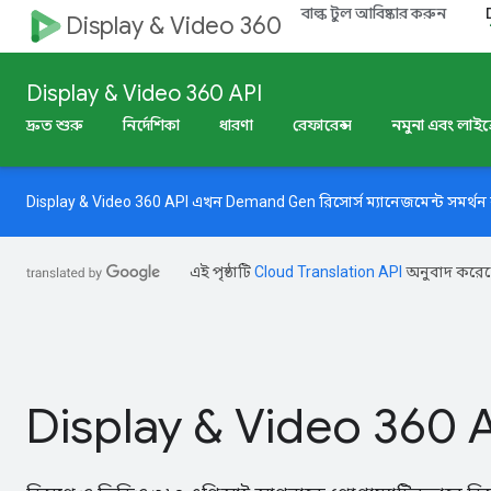
বাল্ক টুল আবিষ্কার করুন
Display & Video 360
Display & Video 360 API
দ্রুত শুরু
নির্দেশিকা
ধারণা
রেফারেন্স
নমুনা এবং লাইব্র
Display & Video 360 API এখন Demand Gen রিসোর্স ম্যানেজমেন্ট সমর্
এই পৃষ্ঠাটি
Cloud Translation API
অনুবাদ করেছ
Display & Video 360 