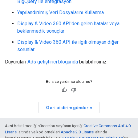
BigQuery ile entegrasyon
Yapılandırılmış Veri Dosyalarını Kullanma
Display & Video 360 API'den gelen hatalar veya
beklenmedik sonuçlar
Display & Video 360 API ile ilgili olmayan diğer
sorunlar
Duyuruları
Ads geliştirici blogunda
bulabilirsiniz.
Bu size yardımcı oldu mu?
Geri bildirim gönderin
Aksi belirtilmediği sürece bu sayfanın içeriği
Creative Commons Atıf 4.0
Lisansı
altında ve kod örnekleri
Apache 2.0 Lisansı
altında