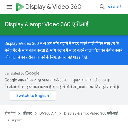
Display & Video 360
प्रवेश करें
Display & amp; Video 360 एपीआई
Display &Video 360 API अब मांग बढ़ाने में मदद करने वाले कैंपेन संसाधन के
मैनेजमेंट के साथ काम करता है. मांग बढ़ाने में मदद करने वाला विज्ञापन कैंपेन बनाने
और चलाने का तरीका जानने के लिए, हमारी
नई गाइड
देखें.
Google आपकी पसंदीदा भाषा में कॉन्टेंट का अनुवाद करने के लिए, एआई
टेक्नोलॉजी का इस्तेमाल करता है. एआई से मिले अनुवादों में गलतियां हो सकती हैं.
होम पेज
प्रॉडक्ट
DV360 API
Display & amp; Video 360 एपीआई
सहायता