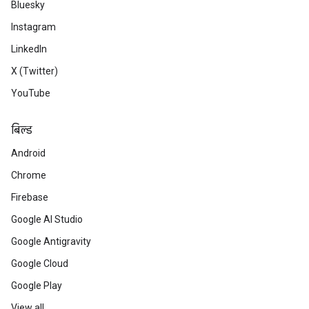
Bluesky
Instagram
LinkedIn
X (Twitter)
YouTube
बिल्ड
Android
Chrome
Firebase
Google AI Studio
Google Antigravity
Google Cloud
Google Play
View all