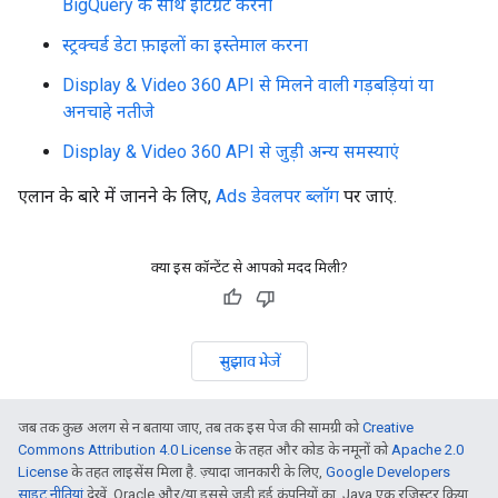
BigQuery के साथ इंटिग्रेट करना
स्ट्रक्चर्ड डेटा फ़ाइलों का इस्तेमाल करना
Display & Video 360 API से मिलने वाली गड़बड़ियां या
अनचाहे नतीजे
Display & Video 360 API से जुड़ी अन्य समस्याएं
एलान के बारे में जानने के लिए,
Ads डेवलपर ब्लॉग
पर जाएं.
क्या इस कॉन्टेंट से आपको मदद मिली?
सुझाव भेजें
जब तक कुछ अलग से न बताया जाए, तब तक इस पेज की सामग्री को
Creative
Commons Attribution 4.0 License
के तहत और कोड के नमूनों को
Apache 2.0
License
के तहत लाइसेंस मिला है. ज़्यादा जानकारी के लिए,
Google Developers
साइट नीतियां
देखें. Oracle और/या इससे जुड़ी हुई कंपनियों का, Java एक रजिस्टर किया