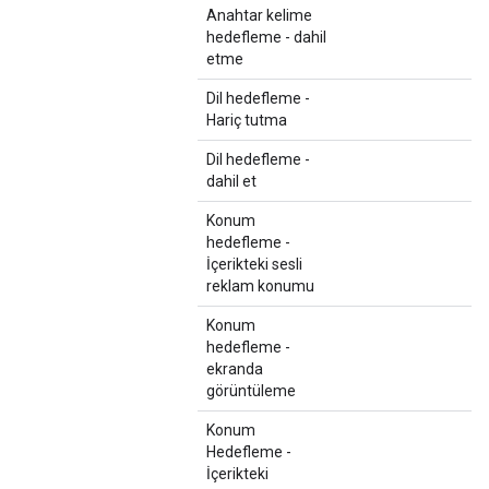
Anahtar kelime
hedefleme - dahil
etme
Dil hedefleme -
Hariç tutma
Dil hedefleme -
dahil et
Konum
hedefleme -
İçerikteki sesli
reklam konumu
Konum
hedefleme -
ekranda
görüntüleme
Konum
Hedefleme -
İçerikteki