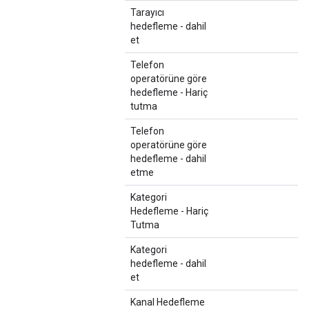
Tarayıcı
hedefleme - dahil
et
Telefon
operatörüne göre
hedefleme - Hariç
tutma
Telefon
operatörüne göre
hedefleme - dahil
etme
Kategori
Hedefleme - Hariç
Tutma
Kategori
hedefleme - dahil
et
Kanal Hedefleme