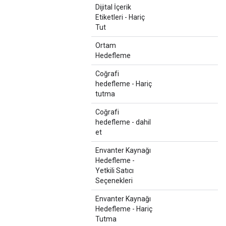
Dijital İçerik
Etiketleri - Hariç
Tut
Ortam
Hedefleme
Coğrafi
hedefleme - Hariç
tutma
Coğrafi
hedefleme - dahil
et
Envanter Kaynağı
Hedefleme -
Yetkili Satıcı
Seçenekleri
Envanter Kaynağı
Hedefleme - Hariç
Tutma