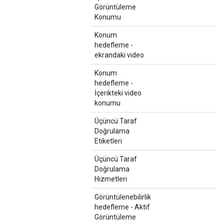
Görüntüleme
Konumu
Konum
hedefleme -
ekrandaki video
Konum
hedefleme -
İçerikteki video
konumu
Üçüncü Taraf
Doğrulama
Etiketleri
Üçüncü Taraf
Doğrulama
Hizmetleri
Görüntülenebilirlik
hedefleme - Aktif
Görüntüleme