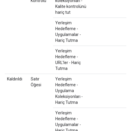
Kontrolü
koleksiyonları -
Kalite kontrolünü
hariç tut
Yerleşim
Hedefleme -
Uygulamalar -
Hariç Tutma
Yerleşim
Hedefleme -
URL'ler - Hariç
Tutma
Kaldırıldı
Satır
Yerleşim
Öğesi
Hedefleme -
Uygulama
Koleksiyonları -
Hariç Tutma
Yerleşim
Hedefleme -
Uygulamalar -
Hariç Tutma