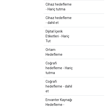
Cihaz hedefleme
- Hariç tutma
Cihaz hedefleme
- dahil et
Dijital İçerik
Etiketleri - Hariç
Tut
Ortam
Hedefleme
Coğrafi
hedefleme - Hariç
tutma
Coğrafi
hedefleme - dahil
et
Envanter Kaynağı
Hedefleme -