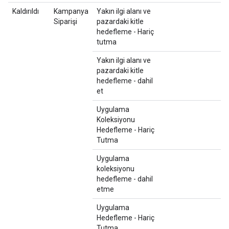
Kaldırıldı
Kampanya
Yakın ilgi alanı ve
Siparişi
pazardaki kitle
hedefleme - Hariç
tutma
Yakın ilgi alanı ve
pazardaki kitle
hedefleme - dahil
et
Uygulama
Koleksiyonu
Hedefleme - Hariç
Tutma
Uygulama
koleksiyonu
hedefleme - dahil
etme
Uygulama
Hedefleme - Hariç
Tutma