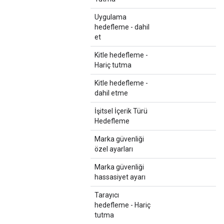
Uygulama
hedefleme - dahil
et
Kitle hedefleme -
Hariç tutma
Kitle hedefleme -
dahil etme
İşitsel İçerik Türü
Hedefleme
Marka güvenliği
özel ayarları
Marka güvenliği
hassasiyet ayarı
Tarayıcı
hedefleme - Hariç
tutma