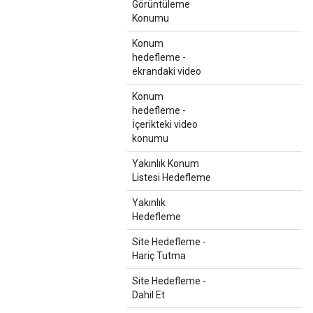
Görüntüleme
Konumu
Konum
hedefleme -
ekrandaki video
Konum
hedefleme -
İçerikteki video
konumu
Yakınlık Konum
Listesi Hedefleme
Yakınlık
Hedefleme
Site Hedefleme -
Hariç Tutma
Site Hedefleme -
Dahil Et