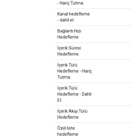
- Hariç Tutma
Kanal hedefleme
- dahil et
Bağlantı Hızı
Hedefleme
İçerik Süresi
Hedefleme
İçerik Türü
Hedefleme - Hariç
Tutma
İçerik Türü
Hedefleme - Dahil
Et
İçerik Akışı Türü
Hedefleme
Özel liste
hedefleme