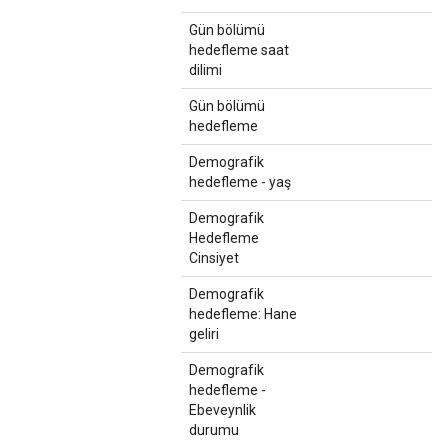
Gün bölümü
hedefleme saat
dilimi
Gün bölümü
hedefleme
Demografik
hedefleme - yaş
Demografik
Hedefleme
Cinsiyet
Demografik
hedefleme: Hane
geliri
Demografik
hedefleme -
Ebeveynlik
durumu