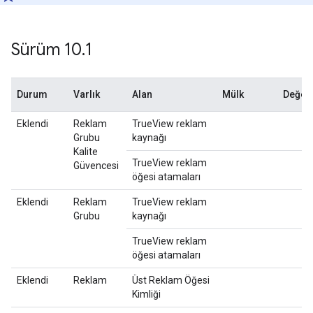
Sürüm 10
.
1
Durum
Varlık
Alan
Mülk
Değerl
Eklendi
Reklam
TrueView reklam
Grubu
kaynağı
Kalite
TrueView reklam
Güvencesi
öğesi atamaları
Eklendi
Reklam
TrueView reklam
Grubu
kaynağı
TrueView reklam
öğesi atamaları
Eklendi
Reklam
Üst Reklam Öğesi
Kimliği