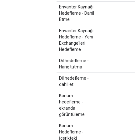
Envanter Kaynağı
Hedefleme - Dahil
Etme
Envanter Kaynağı
Hedefleme - Yeni
Exchange'leri
Hedefleme
Dil hedefleme -
Hariç tutma
Dil hedefleme -
dahil et
Konum
hedefleme -
ekranda
görüntüleme
Konum
Hedefleme -
İçerikteki