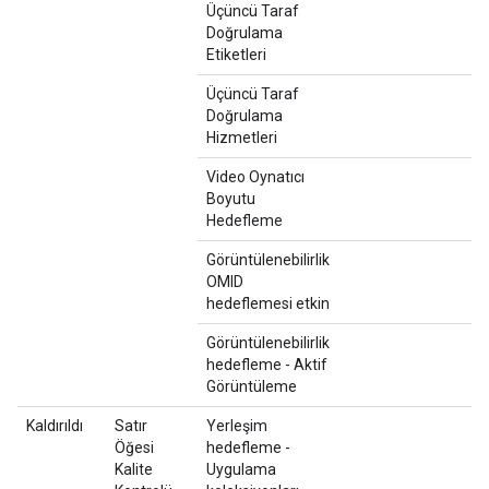
Üçüncü Taraf
Doğrulama
Etiketleri
Üçüncü Taraf
Doğrulama
Hizmetleri
Video Oynatıcı
Boyutu
Hedefleme
Görüntülenebilirlik
OMID
hedeflemesi etkin
Görüntülenebilirlik
hedefleme - Aktif
Görüntüleme
Kaldırıldı
Satır
Yerleşim
Öğesi
hedefleme -
Kalite
Uygulama