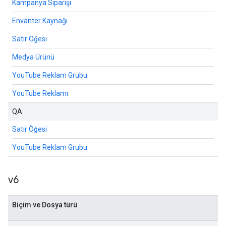
Kampanya Siparişi
Envanter Kaynağı
Satır Öğesi
Medya Ürünü
YouTube Reklam Grubu
YouTube Reklamı
QA
Satır Öğesi
YouTube Reklam Grubu
v6
Biçim ve Dosya türü