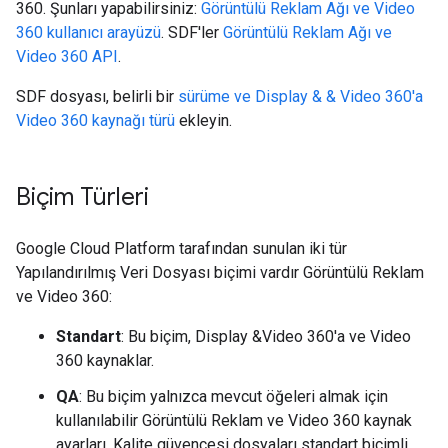
360. Şunları yapabilirsiniz:
Görüntülü Reklam Ağı ve Video
360 kullanıcı arayüzü
. SDF'ler
Görüntülü Reklam Ağı ve
Video 360 API
.
SDF dosyası, belirli bir
sürüme ve Display & & Video 360'a
Video 360 kaynağı türü
ekleyin.
Biçim Türleri
Google Cloud Platform tarafından sunulan iki tür
Yapılandırılmış Veri Dosyası biçimi vardır Görüntülü Reklam
ve Video 360:
Standart
: Bu biçim, Display &Video 360'a ve Video
360 kaynaklar.
QA
: Bu biçim yalnızca mevcut öğeleri almak için
kullanılabilir Görüntülü Reklam ve Video 360 kaynak
ayarları. Kalite güvencesi dosyaları standart biçimli