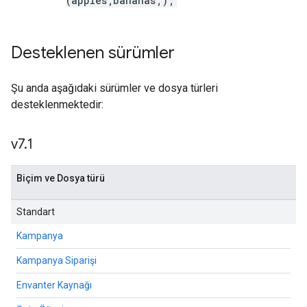
(apples;bananas;);
Desteklenen sürümler
Şu anda aşağıdaki sürümler ve dosya türleri
desteklenmektedir:
v7
.
1
Biçim ve Dosya türü
Standart
Kampanya
Kampanya Siparişi
Envanter Kaynağı