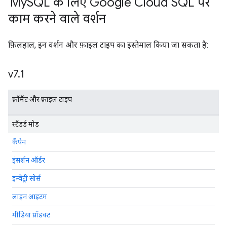
'My
SQL के लिए Google Cloud SQL' पर
काम करने वाले वर्शन
फ़िलहाल, इन वर्शन और फ़ाइल टाइप का इस्तेमाल किया जा सकता है:
v7
.
1
फ़ॉर्मैट और फ़ाइल टाइप
स्टैंडर्ड मोड
कैंपेन
इंसर्शन ऑर्डर
इन्वेंट्री सोर्स
लाइन आइटम
मीडिया प्रॉडक्ट