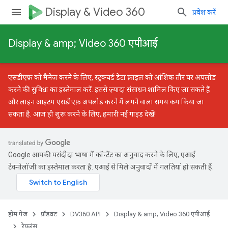
Display & Video 360
प्रवेश करें
Display & amp; Video 360 एपीआई
एसडीएफ़ को मैनेज करने के लिए,
स्ट्रक्चर्ड डेटा फ़ाइल को आंशिक तौर पर अपलोड
करने की सुविधा
का इस्तेमाल करें. इससे ज़्यादा संसाधन शामिल किए जा सकते हैं
और लाइन आइटम एसडीएफ़ अपलोड करने में लगने वाला समय कम किया जा
सकता है. आज ही शुरू करने के लिए, हमारी
नई गाइड
देखें!
Google आपकी पसंदीदा भाषा में कॉन्टेंट का अनुवाद करने के लिए, एआई
टेक्नोलॉजी का इस्तेमाल करता है. एआई से मिले अनुवादों में गलतियां हो सकती हैं.
होम पेज
प्रॉडक्ट
DV360 API
Display & amp; Video 360 एपीआई
रेफ़रंस