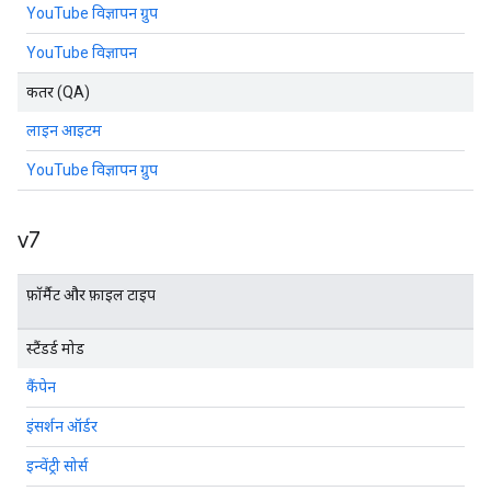
YouTube विज्ञापन ग्रुप
YouTube विज्ञापन
कतर (QA)
लाइन आइटम
YouTube विज्ञापन ग्रुप
v7
फ़ॉर्मैट और फ़ाइल टाइप
स्टैंडर्ड मोड
कैंपेन
इंसर्शन ऑर्डर
इन्वेंट्री सोर्स