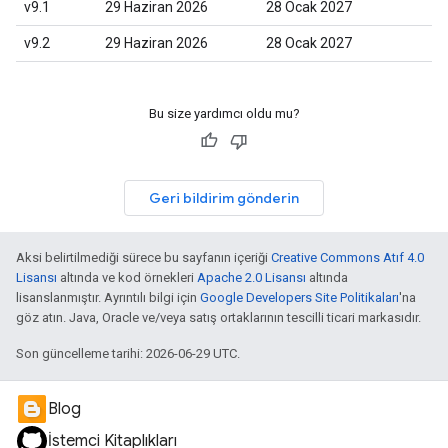
v9.1
29 Haziran 2026
28 Ocak 2027
v9.2
29 Haziran 2026
28 Ocak 2027
Bu size yardımcı oldu mu?
Geri bildirim gönderin
Aksi belirtilmediği sürece bu sayfanın içeriği
Creative Commons Atıf 4.0
Lisansı
altında ve kod örnekleri
Apache 2.0 Lisansı
altında
lisanslanmıştır. Ayrıntılı bilgi için
Google Developers Site Politikaları
'na
göz atın. Java, Oracle ve/veya satış ortaklarının tescilli ticari markasıdır.
Son güncelleme tarihi: 2026-06-29 UTC.
Blog
İstemci Kitaplıkları