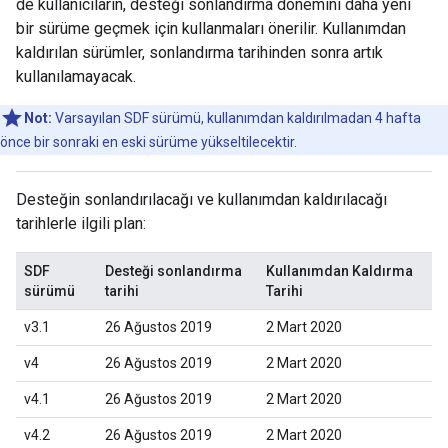
de kullanıcıların, desteği sonlandırma dönemini daha yeni
bir sürüme geçmek için kullanmaları önerilir. Kullanımdan
kaldırılan sürümler, sonlandırma tarihinden sonra artık
kullanılamayacak.
Not:
Varsayılan SDF sürümü, kullanımdan kaldırılmadan 4 hafta
önce bir sonraki en eski sürüme yükseltilecektir.
Desteğin sonlandırılacağı ve kullanımdan kaldırılacağı
tarihlerle ilgili plan:
SDF
Desteği sonlandırma
Kullanımdan Kaldırma
sürümü
tarihi
Tarihi
v3.1
26 Ağustos 2019
2 Mart 2020
v4
26 Ağustos 2019
2 Mart 2020
v4.1
26 Ağustos 2019
2 Mart 2020
v4.2
26 Ağustos 2019
2 Mart 2020