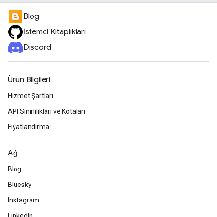
Blog
İstemci Kitaplıkları
Discord
Ürün Bilgileri
Hizmet Şartları
API Sınırlılıkları ve Kotaları
Fiyatlandırma
Ağ
Blog
Bluesky
Instagram
LinkedIn