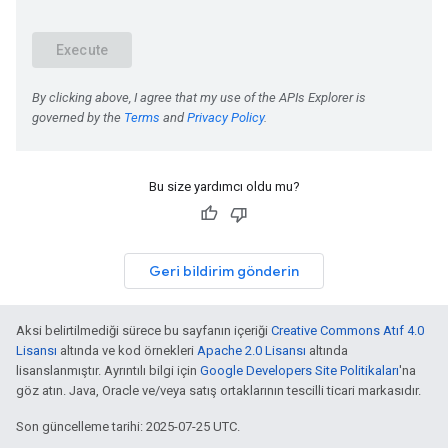
Bu size yardımcı oldu mu?
Geri bildirim gönderin
Aksi belirtilmediği sürece bu sayfanın içeriği
Creative Commons Atıf 4.0
Lisansı
altında ve kod örnekleri
Apache 2.0 Lisansı
altında
lisanslanmıştır. Ayrıntılı bilgi için
Google Developers Site Politikaları
'na
göz atın. Java, Oracle ve/veya satış ortaklarının tescilli ticari markasıdır.
Son güncelleme tarihi: 2025-07-25 UTC.