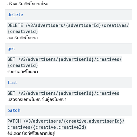
สร้างครีเอทีฟโฆษณาใหม่
delete
DELETE
/
v3
/
advertisers
/
{advertiser
Id}
/
creatives
/
{creative
Id}
ลบครีเอทีฟโฆษณา
get
GET
/
v3
/
advertisers
/
{advertiser
Id}
/
creatives
/
{creative
Id}
รับครีเอทีฟโฆษณา
list
GET
/
v3
/
advertisers
/
{advertiser
Id}
/
creatives
แสดงครีเอทีฟโฆษณาในผู้ลงโฆษณา
patch
PATCH
/
v3
/
advertisers
/
{creative
.
advertiser
Id}
/
creatives
/
{creative
.
creative
Id}
อัปเดตครีเอทีฟโฆษณาที่มีอยู่