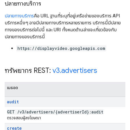
ปลายทางบริการ
ปลายทางบริการ
คือ URL ฐานที่ระบุที่อยู่เครือข่ายของบริการ API
บริการหนึ่งๆ อาจมีปลายทางบริการหลายรายการ บริการนี้มีปลาย
ทางของบริการต่อไปนี้ และ URI ทั้งหมดด้านล่างจะเกี่ยวข้องกับ
ปลายทางของบริการนี้
https://displayvideo.googleapis.com
ทรัพยากร REST:
v3
.
advertisers
เมธอด
audit
GET
/
v3
/
advertisers
/
{advertiser
Id}:audit
ตรวจสอบผู้ลงโฆษณา
create