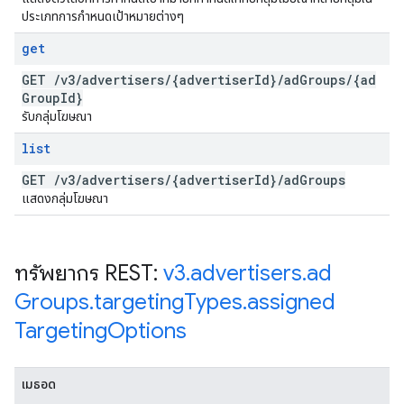
ประเภทการกำหนดเป้าหมายต่างๆ
get
GET
/
v3
/
advertisers
/
{advertiser
Id}
/
ad
Groups
/
{ad
Group
Id}
รับกลุ่มโฆษณา
list
GET
/
v3
/
advertisers
/
{advertiser
Id}
/
ad
Groups
แสดงกลุ่มโฆษณา
ทรัพยากร REST:
v3
.
advertisers
.
ad
Groups
.
targeting
Types
.
assigned
Targeting
Options
เมธอด