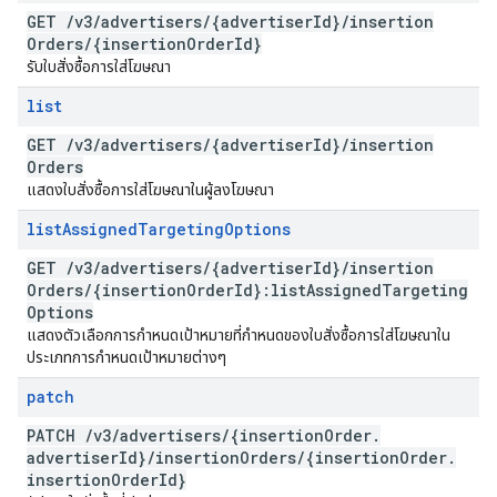
GET
/
v3
/
advertisers
/
{advertiser
Id}
/
insertion
Orders
/
{insertion
Order
Id}
รับใบสั่งซื้อการใส่โฆษณา
list
GET
/
v3
/
advertisers
/
{advertiser
Id}
/
insertion
Orders
แสดงใบสั่งซื้อการใส่โฆษณาในผู้ลงโฆษณา
list
Assigned
Targeting
Options
GET
/
v3
/
advertisers
/
{advertiser
Id}
/
insertion
Orders
/
{insertion
Order
Id}:list
Assigned
Targeting
Options
แสดงตัวเลือกการกำหนดเป้าหมายที่กำหนดของใบสั่งซื้อการใส่โฆษณาใน
ประเภทการกำหนดเป้าหมายต่างๆ
patch
PATCH
/
v3
/
advertisers
/
{insertion
Order
.
advertiser
Id}
/
insertion
Orders
/
{insertion
Order
.
insertion
Order
Id}