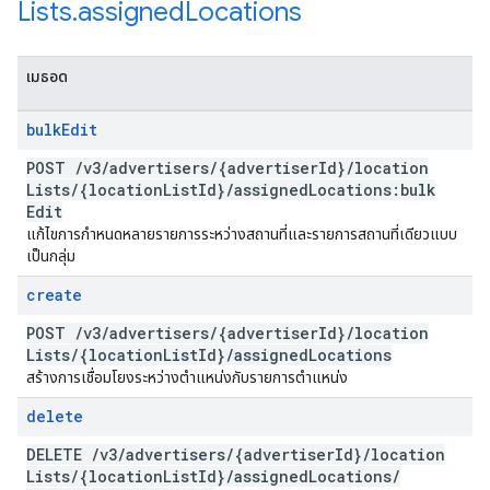
Lists
.
assigned
Locations
เมธอด
bulk
Edit
POST
/
v3
/
advertisers
/
{advertiser
Id}
/
location
Lists
/
{location
List
Id}
/
assigned
Locations:bulk
Edit
แก้ไขการกำหนดหลายรายการระหว่างสถานที่และรายการสถานที่เดียวแบบ
เป็นกลุ่ม
create
POST
/
v3
/
advertisers
/
{advertiser
Id}
/
location
Lists
/
{location
List
Id}
/
assigned
Locations
สร้างการเชื่อมโยงระหว่างตำแหน่งกับรายการตำแหน่ง
delete
DELETE
/
v3
/
advertisers
/
{advertiser
Id}
/
location
Lists
/
{location
List
Id}
/
assigned
Locations
/