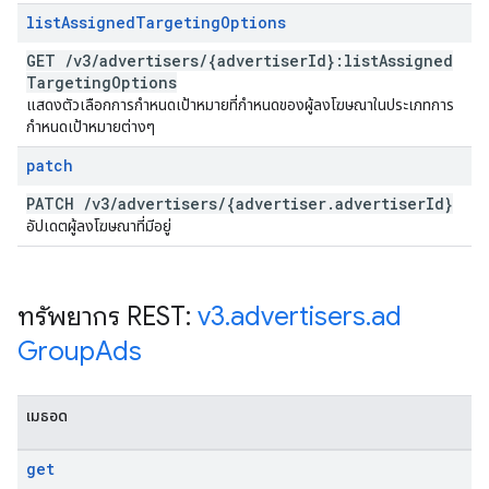
list
Assigned
Targeting
Options
GET
/
v3
/
advertisers
/
{advertiser
Id}:list
Assigned
Targeting
Options
แสดงตัวเลือกการกำหนดเป้าหมายที่กำหนดของผู้ลงโฆษณาในประเภทการ
กำหนดเป้าหมายต่างๆ
patch
PATCH
/
v3
/
advertisers
/
{advertiser
.
advertiser
Id}
อัปเดตผู้ลงโฆษณาที่มีอยู่
ทรัพยากร REST:
v3
.
advertisers
.
ad
Group
Ads
เมธอด
get