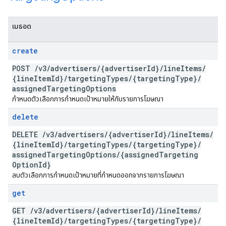
เมธอด
create
POST
/
v3
/
advertisers
/
{advertiser
Id}
/
line
Items
/
{line
Item
Id}
/
targeting
Types
/
{targeting
Type}
/
assigned
Targeting
Options
กำหนดตัวเลือกการกำหนดเป้าหมายให้กับรายการโฆษณา
delete
DELETE
/
v3
/
advertisers
/
{advertiser
Id}
/
line
Items
/
{line
Item
Id}
/
targeting
Types
/
{targeting
Type}
/
assigned
Targeting
Options
/
{assigned
Targeting
Option
Id}
ลบตัวเลือกการกำหนดเป้าหมายที่กำหนดออกจากรายการโฆษณา
get
GET
/
v3
/
advertisers
/
{advertiser
Id}
/
line
Items
/
{line
Item
Id}
/
targeting
Types
/
{targeting
Type}
/