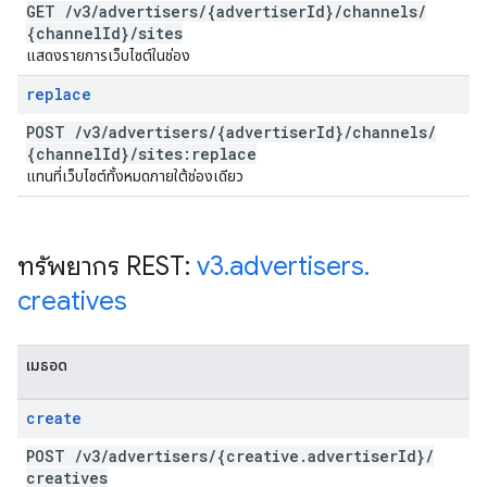
GET
/
v3
/
advertisers
/
{advertiser
Id}
/
channels
/
{channel
Id}
/
sites
แสดงรายการเว็บไซต์ในช่อง
replace
POST
/
v3
/
advertisers
/
{advertiser
Id}
/
channels
/
{channel
Id}
/
sites:replace
แทนที่เว็บไซต์ทั้งหมดภายใต้ช่องเดียว
ทรัพยากร REST:
v3
.
advertisers
.
creatives
เมธอด
create
POST
/
v3
/
advertisers
/
{creative
.
advertiser
Id}
/
creatives