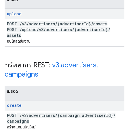
upload
POST
/
v3
/
advertisers
/
{advertiser
Id}
/
assets
POST
/
upload
/
v3
/
advertisers
/
{advertiser
Id}
/
assets
อัปโหลดชิ้นงาน
ทรัพยากร REST:
v3
.
advertisers
.
campaigns
เมธอด
create
POST
/
v3
/
advertisers
/
{campaign
.
advertiser
Id}
/
campaigns
สร้างแคมเปญใหม่