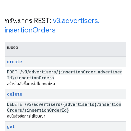
ทรัพยากร REST:
v3
.
advertisers
.
insertion
Orders
เมธอด
create
POST
/
v3
/
advertisers
/
{insertion
Order
.
advertiser
Id}
/
insertion
Orders
สร้างใบสั่งซื้อการใส่โฆษณาใหม่
delete
DELETE
/
v3
/
advertisers
/
{advertiser
Id}
/
insertion
Orders
/
{insertion
Order
Id}
ลบใบสั่งซื้อการใส่โฆษณา
get