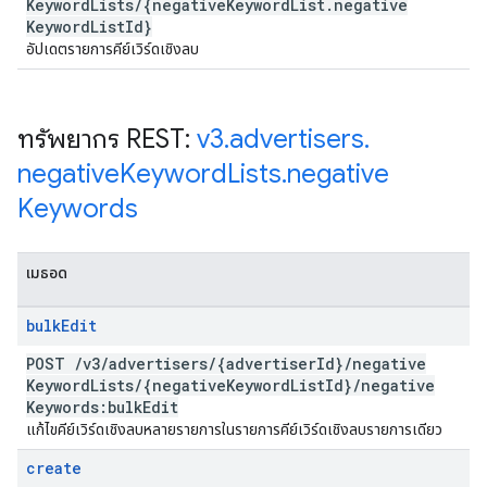
Keyword
Lists
/
{negative
Keyword
List
.
negative
Keyword
List
Id}
อัปเดตรายการคีย์เวิร์ดเชิงลบ
ทรัพยากร REST:
v3
.
advertisers
.
negative
Keyword
Lists
.
negative
Keywords
เมธอด
bulk
Edit
POST
/
v3
/
advertisers
/
{advertiser
Id}
/
negative
Keyword
Lists
/
{negative
Keyword
List
Id}
/
negative
Keywords:bulk
Edit
แก้ไขคีย์เวิร์ดเชิงลบหลายรายการในรายการคีย์เวิร์ดเชิงลบรายการเดียว
create