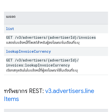
เมธอด
list
GET
/
v3
/
advertisers
/
{advertiser
Id}
/
invoices
แสดงใบแจ้งหนี้ที่โพสต์สำหรับผู้ลงโฆษณาในเดือนที่ระบุ
lookup
Invoice
Currency
GET
/
v3
/
advertisers
/
{advertiser
Id}
/
invoices:lookup
Invoice
Currency
เรียกสกุลเงินในใบแจ้งหนี้ที่ผู้ลงโฆษณาใช้ในเดือนที่ระบุ
ทรัพยากร REST:
v3
.
advertisers
.
line
Items