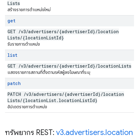
Lists
สร้างรายการตำแหน่งใหม่
get
GET
/
v3
/
advertisers
/
{advertiser
Id}
/
location
Lists
/
{location
List
Id}
รับรายการตำแหน่ง
list
GET
/
v3
/
advertisers
/
{advertiser
Id}
/
location
Lists
แสดงรายการสถานที่ตั้งตามรหัสผู้ลงโฆษณาที่ระบุ
patch
PATCH
/
v3
/
advertisers
/
{advertiser
Id}
/
location
Lists
/
{location
List
.
location
List
Id}
อัปเดตรายการตำแหน่ง
ทรัพยากร REST:
v3
.
advertisers
.
location