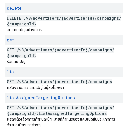
delete
DELETE
/
v3
/
advertisers
/
{advertiser
Id}
/
campaigns
/
{campaign
Id}
ลบแคมเปญอย่างถาวร
get
GET
/
v3
/
advertisers
/
{advertiser
Id}
/
campaigns
/
{campaign
Id}
รับแคมเปญ
list
GET
/
v3
/
advertisers
/
{advertiser
Id}
/
campaigns
แสดงรายการแคมเปญในผู้ลงโฆษณา
list
Assigned
Targeting
Options
GET
/
v3
/
advertisers
/
{advertiser
Id}
/
campaigns
/
{campaign
Id}:list
Assigned
Targeting
Options
แสดงตัวเลือกการกำหนดเป้าหมายที่กำหนดของแคมเปญในประเภทการ
กำหนดเป้าหมายต่างๆ