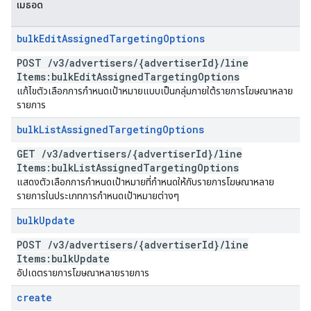
เมธอด
bulk
Edit
Assigned
Targeting
Options
POST
/
v3
/
advertisers
/
{advertiser
Id}
/
line
Items:bulk
Edit
Assigned
Targeting
Options
แก้ไขตัวเลือกการกำหนดเป้าหมายแบบเป็นกลุ่มภายใต้รายการโฆษณาหลาย
รายการ
bulk
List
Assigned
Targeting
Options
GET
/
v3
/
advertisers
/
{advertiser
Id}
/
line
Items:bulk
List
Assigned
Targeting
Options
แสดงตัวเลือกการกำหนดเป้าหมายที่กำหนดให้กับรายการโฆษณาหลาย
รายการในประเภทการกำหนดเป้าหมายต่างๆ
bulk
Update
POST
/
v3
/
advertisers
/
{advertiser
Id}
/
line
Items:bulk
Update
อัปเดตรายการโฆษณาหลายรายการ
create