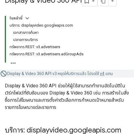
Display & Video 360 API
ในหน้านี้
บริการ: displayvideo.googleapis.com
เอกสารการค้นหา
ปลายทางบริการ
ทรัพยากร REST: v3.advertisers
ทรัพยากร REST: v3.advertisers.adGroupAds
Display & Video 360 API v3 หยุดให้บริการแล้ว โปรดใช้
v4
แทน
Display & Video 360 API ช่วยให้ผู้ใช้สามารถทำงานอัตโนมัติใน
เวิร์กโฟลว์ที่ซับซ้อนของ Display & Video 360 เช่น การสร้างใบสั่ง
ซื้อการใส่โฆษณาและการตั้งค่าตัวเลือกการกำหนดเป้าหมายสำหรับ
รายการโฆษณาแต่ละรายการ
บริการ: displayvideo
.
googleapis
.
com