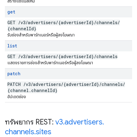
สร้างแชแนลใหม่
get
GET
/
v3
/
advertisers
/
{advertiser
Id}
/
channels
/
{channel
Id}
รับช่องสำหรับพาร์ทเนอร์หรือผู้ลงโฆษณา
list
GET
/
v3
/
advertisers
/
{advertiser
Id}
/
channels
แสดงรายการช่องสำหรับพาร์ทเนอร์หรือผู้ลงโฆษณา
patch
PATCH
/
v3
/
advertisers
/
{advertiser
Id}
/
channels
/
{channel
.
channel
Id}
อัปเดตช่อง
ทรัพยากร REST:
v3
.
advertisers
.
channels
.
sites