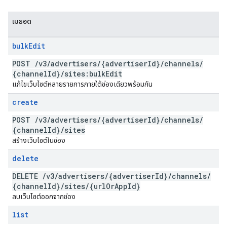
เมธอด
bulk
Edit
POST
/
v3
/
advertisers
/
{advertiser
Id}
/
channels
/
{channel
Id}
/
sites:bulk
Edit
แก้ไขเว็บไซต์หลายรายการภายใต้ช่องเดียวพร้อมกัน
create
POST
/
v3
/
advertisers
/
{advertiser
Id}
/
channels
/
{channel
Id}
/
sites
สร้างเว็บไซต์ในช่อง
delete
DELETE
/
v3
/
advertisers
/
{advertiser
Id}
/
channels
/
{channel
Id}
/
sites
/
{url
Or
App
Id}
ลบเว็บไซต์ออกจากช่อง
list