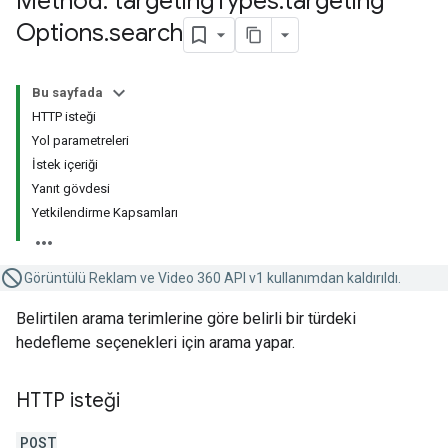
Method: targeting
Types
.
targeting
Options
.
search
Bu sayfada
HTTP isteği
Yol parametreleri
İstek içeriği
Yanıt gövdesi
Yetkilendirme Kapsamları
Görüntülü Reklam ve Video 360 API v1 kullanımdan kaldırıldı.
Belirtilen arama terimlerine göre belirli bir türdeki
hedefleme seçenekleri için arama yapar.
HTTP isteği
POST