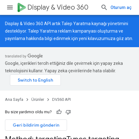
Display & Video 360
Oturum aç
Display & Video 360 API artık Talep Yaratma kaynağı yönetimini
destekliyor. Talep Yaratma reklam kampanyası oluşturma ve
yayınlama hakkında bilgi edinmek için
yeni kılavuzumuza
göz atın.
Google, içerikleri tercih ettiğiniz dile çevirmek için yapay zeka
teknolojisini kullanır. Yapay zeka çevirilerinde hata olabilir.
Ana Sayfa
Ürünler
DV360 API
Bu size yardımcı oldu mu?
Geri bildirim gönderin