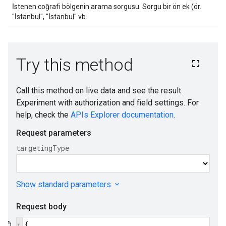
İstenen coğrafi bölgenin arama sorgusu. Sorgu bir ön ek (ör.
"İstanbul", "İstanbul" vb.