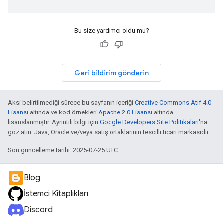
Bu size yardımcı oldu mu?
Geri bildirim gönderin
Aksi belirtilmediği sürece bu sayfanın içeriği
Creative Commons Atıf 4.0
Lisansı
altında ve kod örnekleri
Apache 2.0 Lisansı
altında
lisanslanmıştır. Ayrıntılı bilgi için
Google Developers Site Politikaları
'na
göz atın. Java, Oracle ve/veya satış ortaklarının tescilli ticari markasıdır.
Son güncelleme tarihi: 2025-07-25 UTC.
Blog
İstemci Kitaplıkları
Discord