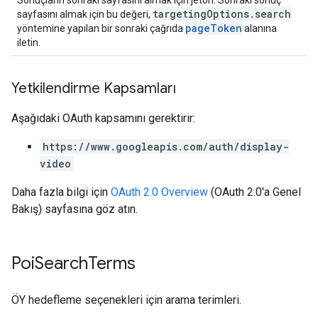
Sonuçların sonraki sayfasını almak için jeton. Sonraki sonuç
targetingOptions.search
sayfasını almak için bu değeri,
pageToken
yöntemine yapılan bir sonraki çağrıda
alanına
iletin.
Yetkilendirme Kapsamları
Aşağıdaki OAuth kapsamını gerektirir:
https://www.googleapis.com/auth/display-
video
Daha fazla bilgi için
OAuth 2.0 Overview
(OAuth 2.0'a Genel
Bakış) sayfasına göz atın.
Poi
Search
Terms
ÖY hedefleme seçenekleri için arama terimleri.