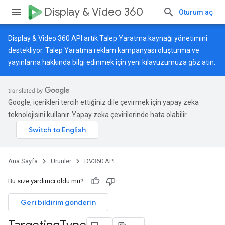
Display & Video 360
Oturum aç
Display & Video 360 API artık Talep Yaratma kaynağı yönetimini
destekliyor. Talep Yaratma reklam kampanyası oluşturma ve
yayınlama hakkında bilgi edinmek için
yeni kılavuzumuza
göz atın.
Google, içerikleri tercih ettiğiniz dile çevirmek için yapay zeka
teknolojisini kullanır. Yapay zeka çevirilerinde hata olabilir.
Ana Sayfa
Ürünler
DV360 API
Bu size yardımcı oldu mu?
Geri bildirim gönderin