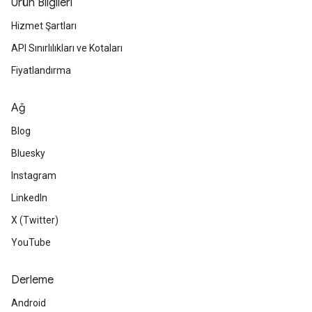
Ürün Bilgileri
Hizmet Şartları
API Sınırlılıkları ve Kotaları
Fiyatlandırma
Ağ
Blog
Bluesky
Instagram
LinkedIn
X (Twitter)
YouTube
Derleme
Android