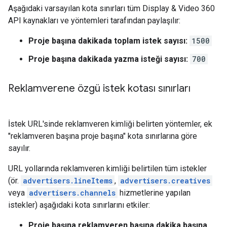
Aşağıdaki varsayılan kota sınırları tüm Display & Video 360
API kaynakları ve yöntemleri tarafından paylaşılır:
Proje başına dakikada toplam istek sayısı:
1500
Proje başına dakikada yazma isteği sayısı:
700
Reklamverene özgü istek kotası sınırları
İstek URL'sinde reklamveren kimliği belirten yöntemler, ek
"reklamveren başına proje başına" kota sınırlarına göre
sayılır.
URL yollarında reklamveren kimliği belirtilen tüm istekler
(ör.
advertisers.lineItems
,
advertisers.creatives
veya
advertisers.channels
hizmetlerine yapılan
istekler) aşağıdaki kota sınırlarını etkiler:
Proje başına reklamveren başına dakika başına