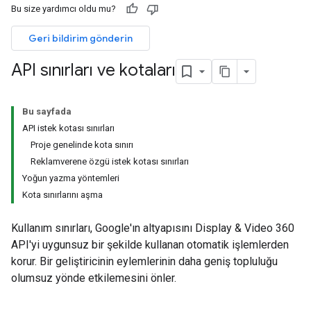
Bu size yardımcı oldu mu?
Geri bildirim gönderin
API sınırları ve kotaları
Bu sayfada
API istek kotası sınırları
Proje genelinde kota sınırı
Reklamverene özgü istek kotası sınırları
Yoğun yazma yöntemleri
Kota sınırlarını aşma
Kullanım sınırları, Google'ın altyapısını Display & Video 360
API'yi uygunsuz bir şekilde kullanan otomatik işlemlerden
korur. Bir geliştiricinin eylemlerinin daha geniş topluluğu
olumsuz yönde etkilemesini önler.