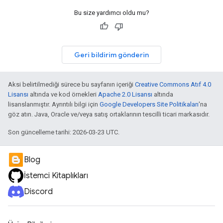
Bu size yardımcı oldu mu?
Geri bildirim gönderin
Aksi belirtilmediği sürece bu sayfanın içeriği
Creative Commons Atıf 4.0
Lisansı
altında ve kod örnekleri
Apache 2.0 Lisansı
altında
lisanslanmıştır. Ayrıntılı bilgi için
Google Developers Site Politikaları
'na
göz atın. Java, Oracle ve/veya satış ortaklarının tescilli ticari markasıdır.
Son güncelleme tarihi: 2026-03-23 UTC.
Blog
İstemci Kitaplıkları
Discord