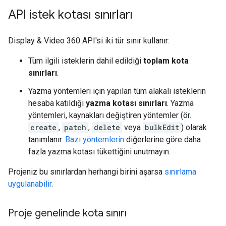
API istek kotası sınırları
Display & Video 360 API'si iki tür sınır kullanır:
Tüm ilgili isteklerin dahil edildiği
toplam kota
sınırları
.
Yazma yöntemleri için yapılan tüm alakalı isteklerin
hesaba katıldığı
yazma kotası sınırları
. Yazma
yöntemleri, kaynakları değiştiren yöntemler (ör.
create
,
patch
,
delete
veya
bulkEdit
) olarak
tanımlanır.
Bazı yöntemlerin
diğerlerine göre daha
fazla yazma kotası tükettiğini unutmayın.
Projeniz bu sınırlardan herhangi birini aşarsa
sınırlama
uygulanabilir
.
Proje genelinde kota sınırı